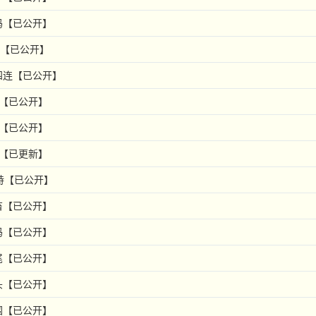
十码【已公开】
预测【已公开】
特四连【已公开】
肖【已公开】
波【已公开】
肖【已更新】
中特【已公开】
家畜【已公开】
八码【已公开】
一尾【已公开】
半头【已公开】
包围【已公开】