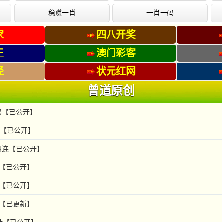
稳赚一肖
一肖一码
家
四八开奖
王
澳门彩客
经
状元红网
曾道原创
十码【已公开】
预测【已公开】
特四连【已公开】
肖【已公开】
波【已公开】
肖【已更新】
中特【已公开】