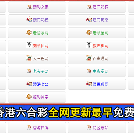
澳彩之家
澳门彩客
澳门彩经
澳门葡京
老管家网
老顽童网
刘半仙网
救世祖网
大三巴网
百彩通网
老夫子网
中彩堂网
澳洪七公
澳百顺网
报彩神童
香港挂牌
特区总站