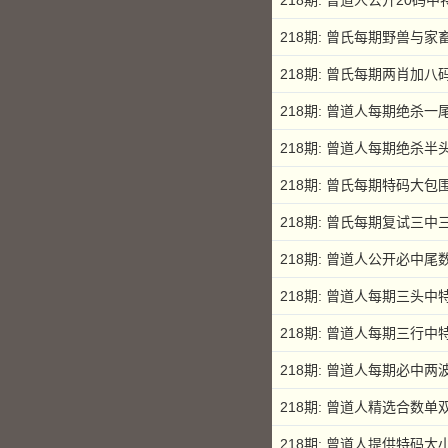
218期: 曾氏每期野兽与
218期: 曾氏每期两肖加
218期: 曾道人每期绝杀
218期: 曾道人每期绝杀
218期: 曾氏每期特码大
218期: 曾氏每期复试三
218期: 曾道人公开必中
218期: 曾道人每期三头
218期: 曾道人每期三行
218期: 曾道人每期必中
218期: 曾道人精选合数
218期: 曾道人提供特码