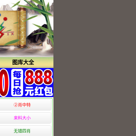
图库大全
②肖中特
来料大小
无错四肖