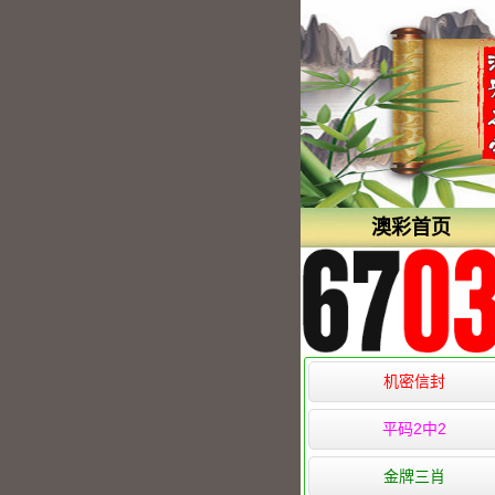
澳彩首页
机密信封
平码2中2
金牌三肖