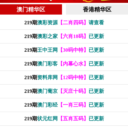
澳门精华区
香港精华区
219
期
澳彩资源
【二肖四码】
请查看
219
期
澳彩之家
【六肖18码】
已更新
219
期
王中王网
【30码中特】
已更新
219
期
澳门彩客
【内幕心水】
已更新
219
期
资料库网
【12码中特】
已更新
219
期
澳门葡京
【灭庄十码】
已更新
219
期
澳门彩经
【一肖三码】
已更新
219
期
状元红网
【五肖五码】
已更新