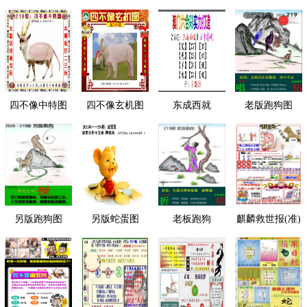
四不像中特图
四不像玄机图
东成西就
老版跑狗图
另版跑狗图
另版蛇蛋图
老板跑狗
麒麟救世报(准)