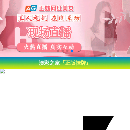
澳彩之家
『正版挂牌』