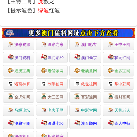
【主特三肖】
虎
猴龙
【提示波色】
绿波
红波
澳彩资源
澳彩之家
澳门彩客
王中王网
澳门资料
澳门彩经
澳门葡京
状元红网
港澳宝典
老管家网
老顽童网
金多宝网
诸葛神算
刘半仙网
救世祖网
掌中彩网
金虎堂网
大三巴网
百彩通网
横财富网
马经论坛
老夫子网
中彩堂网
天机老人
澳藏宝阁
澳洪七公
澳百顺网
奇人中特
澳铁算盘
报彩神童