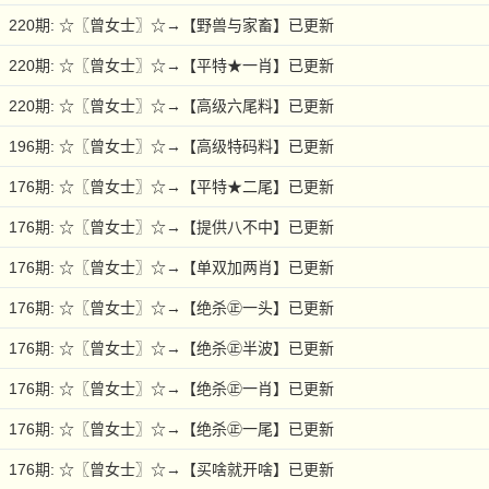
220期: ☆〖曾女士〗☆→【野兽与家畜】已更新
220期: ☆〖曾女士〗☆→【平特★一肖】已更新
220期: ☆〖曾女士〗☆→【高级六尾料】已更新
196期: ☆〖曾女士〗☆→【高级特码料】已更新
176期: ☆〖曾女士〗☆→【平特★二尾】已更新
176期: ☆〖曾女士〗☆→【提供八不中】已更新
176期: ☆〖曾女士〗☆→【单双加两肖】已更新
176期: ☆〖曾女士〗☆→【绝杀㊣一头】已更新
176期: ☆〖曾女士〗☆→【绝杀㊣半波】已更新
176期: ☆〖曾女士〗☆→【绝杀㊣一肖】已更新
176期: ☆〖曾女士〗☆→【绝杀㊣一尾】已更新
176期: ☆〖曾女士〗☆→【买啥就开啥】已更新