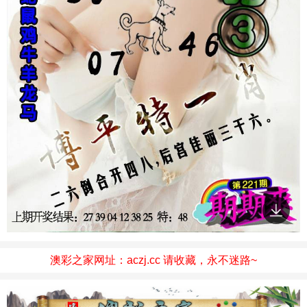
澳彩之家网址：aczj.cc 请收藏，永不迷路~