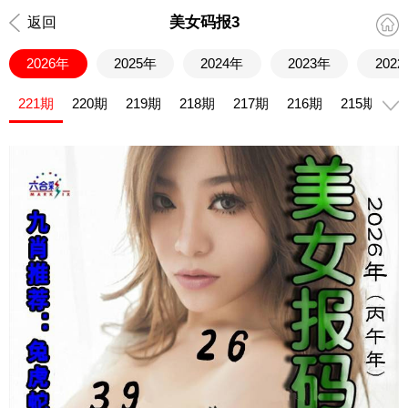
美女码报3
返回
2026年
2025年
2024年
2023年
202
221期
220期
219期
218期
217期
216期
215期
2