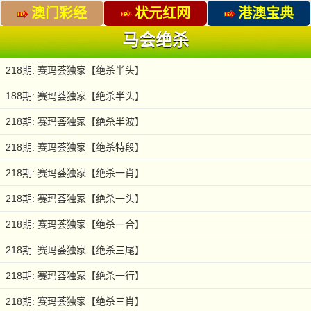
澳门彩经
状元红网
港澳宝典
马会绝杀
218期: 赛玛荟独家【绝杀半头】
188期: 赛玛荟独家【绝杀半头】
218期: 赛玛荟独家【绝杀半波】
218期: 赛玛荟独家【绝杀特段】
218期: 赛玛荟独家【绝杀一肖】
218期: 赛玛荟独家【绝杀一头】
218期: 赛玛荟独家【绝杀一合】
218期: 赛玛荟独家【绝杀三尾】
218期: 赛玛荟独家【绝杀一行】
218期: 赛玛荟独家【绝杀三肖】