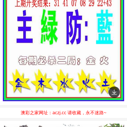
澳彩之家网址：aczj.cc 请收藏，永不迷路~