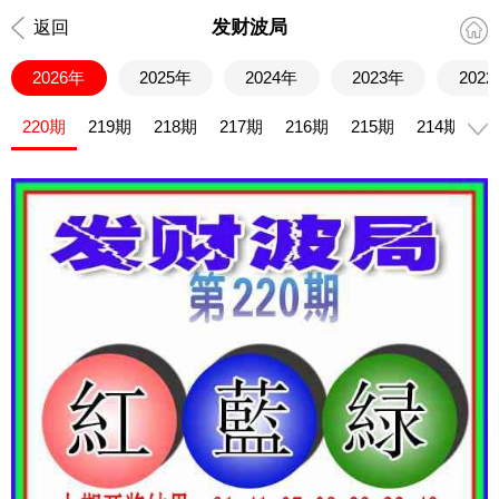
发财波局
返回
2026年
2025年
2024年
2023年
202
220期
219期
218期
217期
216期
215期
214期
2