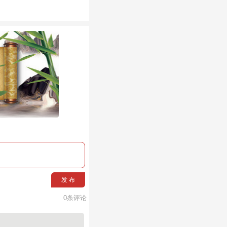
发 布
0
条评论