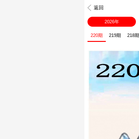
返回
2026年
220期
219期
218