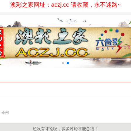
澳彩之家网址：aczj.cc 请收藏，永不迷路~
全部
还没有评论呢，多多讨论才能总结！