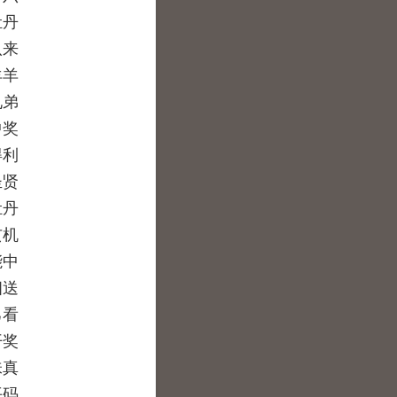
牡丹
八来
羊羊
兄弟
中奖
得利
圣贤
牡丹
玄机
能中
相送
己看
开奖
味真
平码