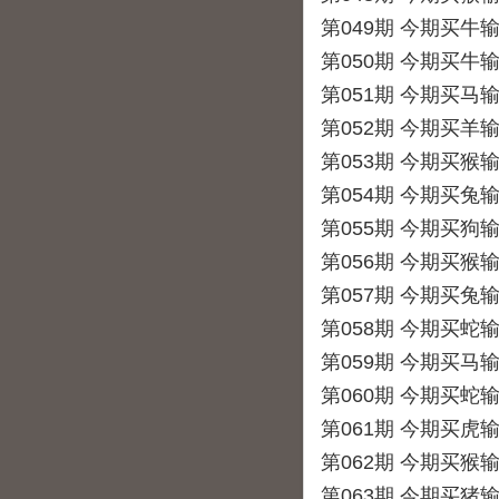
第049期 今期买
第050期 今期买
第051期 今期买
第052期 今期买
第053期 今期买
第054期 今期买
第055期 今期买
第056期 今期买
第057期 今期买
第058期 今期买
第059期 今期买
第060期 今期买
第061期 今期买
第062期 今期买
第063期 今期买