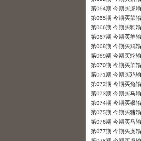
第064期 今期买
第065期 今期买
第066期 今期买
第067期 今期买
第068期 今期买
第069期 今期买
第070期 今期买
第071期 今期买
第072期 今期买
第073期 今期买
第074期 今期买
第075期 今期买
第076期 今期买
第077期 今期买
第078期 今期买