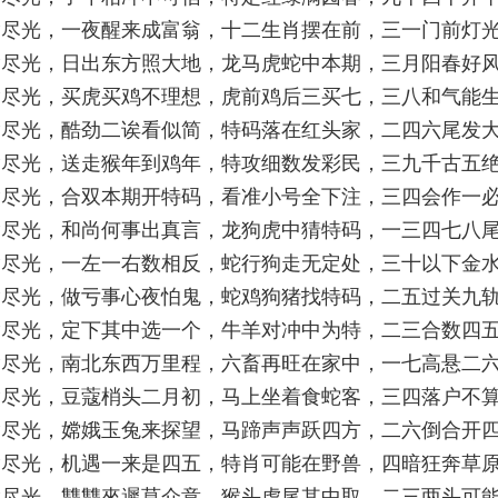
虎输尽光，一夜醒来成富翁，十二生肖摆在前，三一门前灯
鼠输尽光，日出东方照大地，龙马虎蛇中本期，三月阳春好
狗输尽光，买虎买鸡不理想，虎前鸡后三买七，三八和气能
羊输尽光，酷劲二诶看似简，特码落在红头家，二四六尾发
鸡输尽光，送走猴年到鸡年，特攻细数发彩民，三九千古五
蛇输尽光，合双本期开特码，看准小号全下注，三四会作一
羊输尽光，和尚何事出真言，龙狗虎中猜特码，一三四七八
鸡输尽光，一左一右数相反，蛇行狗走无定处，三十以下金
兔输尽光，做亏事心夜怕鬼，蛇鸡狗猪找特码，二五过关九
马输尽光，定下其中选一个，牛羊对冲中为特，二三合数四
猴输尽光，南北东西万里程，六畜再旺在家中，一七高悬二
猪输尽光，豆蔻梢头二月初，马上坐着食蛇客，三四落户不
马输尽光，嫦娥玉兔来探望，马蹄声声跃四方，二六倒合开
虎输尽光，机遇一来是四五，特肖可能在野兽，四暗狂奔草
虎输尽光，雙雙來遲莫介意，猴头虎尾其中取，二三两头可