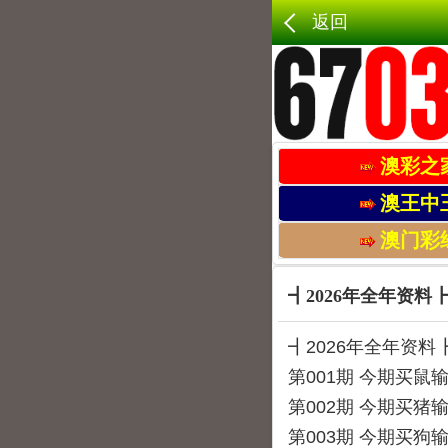
返回
澳彩之
澳王中
澳门彩
┫2026年全年资料┣
┫2026年全年资料┣
第001期 今期买
第002期 今期买
第003期 今期买