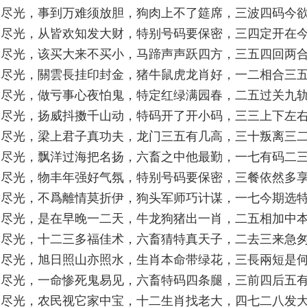
鸡输尽光，事到万难须放胆，狗肉上不了筵席，三波四码今
龙输尽光，从皆欢知发大财，特别号码要保密，三四定开在
龙输尽光，该买大来不买小，马蹄声声跃四方，三五四回两
马输尽光，關雲長挂印封金，猪牛鼠虎龙肖好，一二相合三
兔输尽光，做亏事心夜怕鬼，特定红绿满园春，二五过关九
羊输尽光，扬威抖擞千山动，特码开了开小码，三三上下左
兔输尽光，梁上君子真功夫，龙门三五有几高，三十叛离三
鸡输尽光，飘洋过海把名扬，六畜之中他最勤，一七有码二
羊输尽光，物丰年强好气氛，特别号码要保密，三餐依然多
牛输尽光，不爲離情莫折伊，狗头军师巧计谋，一七今期选
兔输尽光，是在早晚一二天，牛龙狗猪出一肖，二五相加中
鸡输尽光，十二三多福佳术，六畜猜特真天子，二去三来急
鼠输尽光，旭日照山亦照水，生肖本命带绿花，三長兩短是
牛输尽光，一命惨死鬼易见，六畜特码四条腿，三前四后五
鼠输尽光，农民视它家中宝，十二生肖找老大，四七二八发