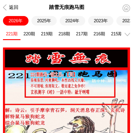
踏雪无痕跑马图
返回
2026年
2025年
2024年
2023年
202
221期
220期
219期
218期
217期
216期
215期
2