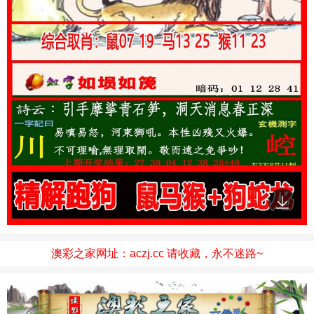
澳彩之家网址：aczj.cc 请收藏，永不迷路~