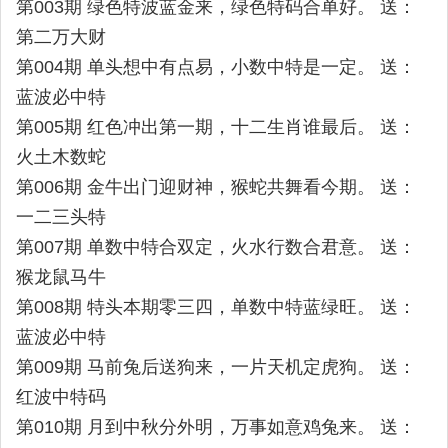
第003期 绿色特波蓝金来，绿色特码合单好。 送：
第二万大财
第004期 单头想中有点易，小数中特是一定。 送：
蓝波必中特
第005期 红色冲出第一期，十二生肖谁最后。 送：
火土木数蛇
第006期 金牛出门迎财神，猴蛇共舞看今期。 送：
一二三头特
第007期 单数中特合双定，火水行数合君意。 送：
猴龙鼠马牛
第008期 特头本期零三四，单数中特蓝绿旺。 送：
蓝波必中特
第009期 马前兔后送狗来，一片天机定虎狗。 送：
红波中特码
第010期 月到中秋分外明，万事如意鸡兔来。 送：