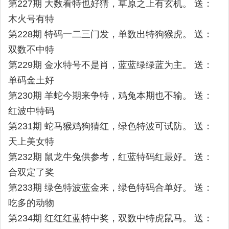
第227期 大数看特也好猜，草原之上有玄机。 送：
木火号有特
第228期 特码一二三门发，单数出特狗猴虎。 送：
双数不中特
第229期 金水特号不是肖，蓝蓝绿绿蓝为主。 送：
单码金土好
第230期 羊蛇今期来争特，鸡兔本期也不输。 送：
红波中特码
第231期 蛇马猴鸡狗猜红，绿色特波可试防。 送：
天上美女特
第232期 鼠龙牛兔供参考，红蓝特码红最好。 送：
合双定了奖
第233期 绿色特波蓝金来，绿色特码合单好。 送：
吃多的动物
第234期 红红红蓝特中奖，双数中特虎鼠马。 送：