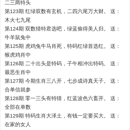
二三两特头
第123期 红绿双数有玄机，二四六尾万大财。 送：
木火七九尾
第124期 双数猜特君选吧，绿蓝偷得美人归。 送：
牛羊鼠兔中
第125期 虎鸡兔牛马肖死，特码红绿首选红。 送：
猴虎鸡肖中
第126期 二十出头是特码，子午相冲出特码。 送：
最恶生肖中
第127期 今期生肖三八开，七步成诗真天子。 送：
合单信就参
第128期 零一三头有特猜，红蓝波色六畜开。 送：
全部在单数
第129期 特码生肖大泽土，有钱一定要买大。 送：
在家的女人