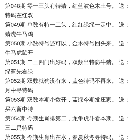
第048期 零一三头有特猜，红蓝波色木土号。 送：
特码在红双
第049期 单数有特一二头，红红绿绿一定中。 送：
猜虎牛马鸡
第050期 小数特号还可以，金木特号回头来。 送：
牛马虎鼠开
第051期 二三四门出好码，双数出特防牛猪。 送：
绿蓝先看绿
第052期 双数就狗没有来，蓝色特码不再来。 送：
月中寻特码
第053期 双数本期小数开，蓝绿今期发庄家。 送：
买六畜中特
第054期 今期生肖排第二，龙争虎斗看本期。 送：
三二是特码
第055期 今期生肖出在水，春夏秋冬寻特码。 送：