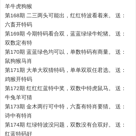
羊牛虎狗猴
第168期 二三两头可能出，红红特波看着来。 送：
六畜开特码
第169期 今期特码看合双，蓝蓝绿绿牛蛇猪。 送：
双数定有特
第170期 蓝蓝绿色均可以，单数特码有商量。 送：
鼠狗猴马肖
第171期 大单大双猜特码，单单双双任君选。 送：
鸡猴开特码
第172期 红红红蓝特中奖，双数中特虎鼠马。 送：
牛兔羊可猜
第173期 金木两行可中特，六畜有特肖要猜。 送：
诗中有特肖
第174期 红绿特波没问题，双数没有合双好。 送：
红蓝特码好