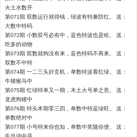
火土水数开
第071期 双数运行就得钱，绿波有特兼防红。 送：
大数中特码
第072期 小数双号必有中，蓝色特波也是哈。 送：
吃多的动物
第073期 双数就狗没有来，蓝色特码不再来。 送：
双数不中特
第074期 一二三头好玄机，单数特波看红绿。 送：
牛猪猴马中
第075期 红绿特单又一期，木土火号单之意。 送：
龙虎狗猪中
第076期 特头本期零三四，单数中特蓝绿旺。 送：
单数绝对中
第077期 小号特来你也知，单数中奖随你便。 送：
生肖诗中寻