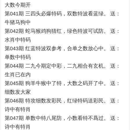
大数今期开
第041期 三四头必爆特码，双数特波看蓝绿。 送：
牛猪马狗中
第042期 蛇马猴鸡狗猜红，绿色特波可试防。 送：
水肖中特码
第043期 红蓝特波双参考，合单之数放心中。 送：
单数中特码
第044期 二九今期定中彩，二九相合有玄机。 送：
生肖已在内
第045期 狗羊牛猴中了特，大数之码开了中。 送：
细数发大家
第046期 特攻细数发彩民，红绿特码送彩民。 送：
诗中有特肖
第047期 单数中特八尾防，小数看特不爲过。 送：
诗中有特肖