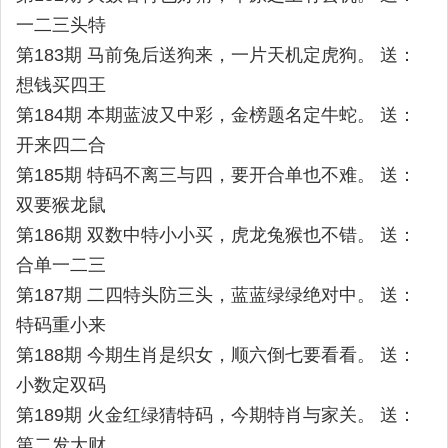
一二三头特
第183期 马前兔后送狗来，一片天机定虎狗。 送：
想钱买四王
第184期 本期蓝波又中彩，金榜题名定牛蛇。 送：
开来四二合
第185期 特码不离三与四，要开合单也不难。 送：
双要猴龙鼠
第186期 双数中特小小买，虎龙兔猴也不错。 送：
合单一二三
第187期 二四特头防三头，蓝蓝绿绿绝对中。 送：
特码重小来
第188期 今期生肖是织女，顺六倒七要看看。 送：
小数定双码
第189期 火金红绿猜特码，今期特肖与家关。 送：
第二发大财