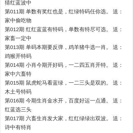
猜红蓝波中
第011期 单数有奖红也是，红绿特码任你选。 送：
家中偷吃物
第012期 红红蓝蓝有特码，单数有特尽可选。 送：
家畜一定中
第013期 单码本期要反弹，鸡羊猪牛选一肖。 送：
鸡猴开特码
第014期 小肖今期开好码，一二四五肖开特。 送：
家中六畜特
第015期 鼠虎蛇马看蓝绿，一二三头是双的。 送：
木土号特码
第016期 今期生肖金水开，百度好运一点通。 送：
红蓝选三头
第017期 六畜生肖发大家，红红绿绿出双波。 送：
诗中有特肖