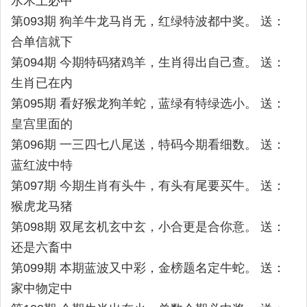
水木土必中
第093期 狗羊牛龙马肖无，红绿特波都中奖。 送：
合单信就下
第094期 今期特码猪鸡羊，生肖得出自己查。 送：
生肖已在内
第095期 看好猴龙狗羊蛇，蓝绿有特绿选小。 送：
皇宫里面的
第096期 一三四七八尾送，特码今期看细数。 送：
蓝红波中特
第097期 今期生肖有头牛，有头有尾要买牛。 送：
猴虎龙马猪
第098期 双尾玄机玄中玄，小合更是合你意。 送：
还是六畜中
第099期 本期蓝波又中彩，金榜题名定牛蛇。 送：
家中物定中