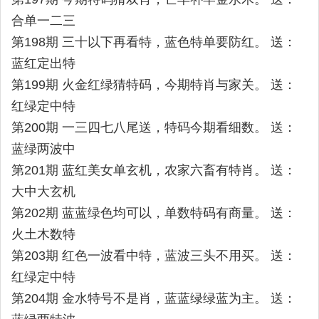
合单一二三
第198期 三十以下再看特，蓝色特单要防红。 送：
蓝红定出特
第199期 火金红绿猜特码，今期特肖与家关。 送：
红绿定中特
第200期 一三四七八尾送，特码今期看细数。 送：
蓝绿两波中
第201期 蓝红美女单玄机，农家六畜有特肖。 送：
大中大玄机
第202期 蓝蓝绿色均可以，单数特码有商量。 送：
火土木数特
第203期 红色一波看中特，蓝波三头不用买。 送：
红绿定中特
第204期 金水特号不是肖，蓝蓝绿绿蓝为主。 送：