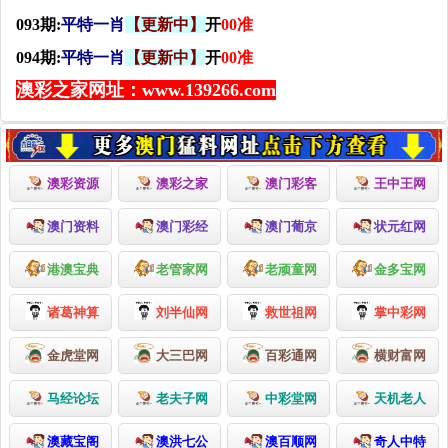
093期:
平特一肖
【更新中】
开
00准
094期:
平特一肖
【更新中】
开
00准
澳彩之家网址：www.139266.com
澳彩资源
澳彩之家
澳门彩客
王中王网
澳门资料
澳门彩经
澳门葡京
状元红网
港澳宝典
老管家网
老顽童网
金多宝网
诸葛神算
刘半仙网
救世祖网
掌中彩网
金虎堂网
大三巴网
百彩通网
横财富网
马经论坛
老夫子网
中彩堂网
天机老人
澳藏宝阁
澳洪七公
澳百顺网
奇人中特