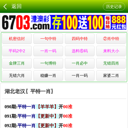
返回
历史记录
机密信封
一句中特
四码中特
②肖中特
平码2中2
一肖一码
选料⑥码
来料大小
金牌三肖
一句博特
一肖必中
无错四肖
无错六肖
稳赚一肖
一肖一码
家婆二肖
湖北老汉〖平特一肖〗
090期:
平特一肖
【羊羊羊】
开
00准
091期:
平特一肖
【更新中】
开
00准
092期:
平特一肖
【更新中】
开
00准