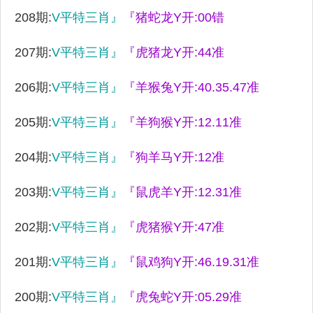
208期:
V平特三肖』
『猪蛇龙Y开:00错
207期:
V平特三肖』
『虎猪龙Y开:44准
206期:
V平特三肖』
『羊猴兔Y开:40.35.47准
205期:
V平特三肖』
『羊狗猴Y开:12.11准
204期:
V平特三肖』
『狗羊马Y开:12准
203期:
V平特三肖』
『鼠虎羊Y开:12.31准
202期:
V平特三肖』
『虎猪猴Y开:47准
201期:
V平特三肖』
『鼠鸡狗Y开:46.19.31准
200期:
V平特三肖』
『虎兔蛇Y开:05.29准