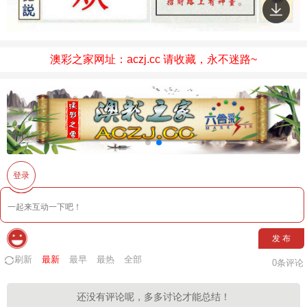
澳彩之家网址：aczj.cc 请收藏，永不迷路~
登录
发 布
刷新
最新
最早
最热
全部
0
条评论
还没有评论呢，多多讨论才能总结！