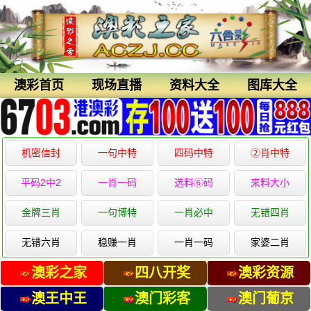
澳彩首页
现场直播
资料大全
图库大全
机密信封
一句中特
四码中特
②肖中特
平码2中2
一肖一码
选料⑥码
来料大小
金牌三肖
一句博特
一肖必中
无错四肖
无错六肖
稳赚一肖
一肖一码
家婆二肖
澳彩之家
四八开奖
澳彩资源
澳王中王
澳门彩客
澳门葡京