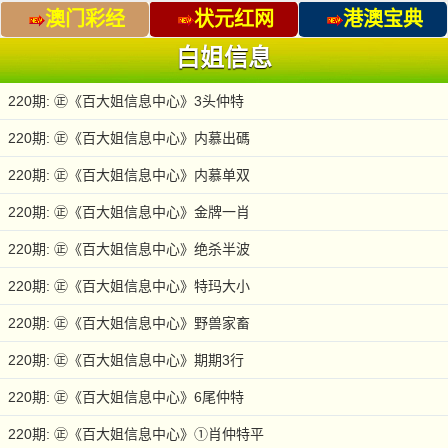
澳门彩经
状元红网
港澳宝典
白姐信息
220期: ㊣《百大姐信息中心》3头仲特
220期: ㊣《百大姐信息中心》内慕出碼
220期: ㊣《百大姐信息中心》内慕单双
220期: ㊣《百大姐信息中心》金牌一肖
220期: ㊣《百大姐信息中心》绝杀半波
220期: ㊣《百大姐信息中心》特玛大小
220期: ㊣《百大姐信息中心》野兽家畜
220期: ㊣《百大姐信息中心》期期3行
220期: ㊣《百大姐信息中心》6尾仲特
220期: ㊣《百大姐信息中心》①肖仲特平