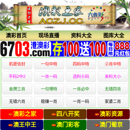
澳彩首页
现场直播
资料大全
图库大全
机密信封
一句中特
四码中特
②肖中特
平码2中2
一肖一码
选料⑥码
来料大小
金牌三肖
一句博特
一肖必中
无错四肖
无错六肖
稳赚一肖
一肖一码
家婆二肖
澳彩之家
四八开奖
澳彩资源
澳王中王
澳门彩客
澳门葡京