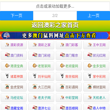
点击或滚动加载更多...
下一页
2/2
上一页
返回澳彩之家首页
澳彩资源
澳彩之家
澳门彩客
王中王网
澳门资料
澳门彩经
澳门葡京
状元红网
港澳宝典
老管家网
老顽童网
金多宝网
诸葛神算
刘半仙网
救世祖网
掌中彩网
金虎堂网
大三巴网
百彩通网
横财富网
马经论坛
老夫子网
中彩堂网
天机老人
澳藏宝阁
澳洪七公
澳百顺网
奇人中特