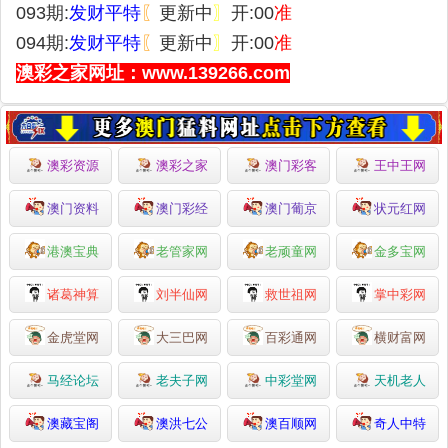
093期:
发财平特
〖
更新中
〗
开:00
准
094期:
发财平特
〖
更新中
〗
开:00
准
澳彩之家网址：www.139266.com
澳彩资源
澳彩之家
澳门彩客
王中王网
澳门资料
澳门彩经
澳门葡京
状元红网
港澳宝典
老管家网
老顽童网
金多宝网
诸葛神算
刘半仙网
救世祖网
掌中彩网
金虎堂网
大三巴网
百彩通网
横财富网
马经论坛
老夫子网
中彩堂网
天机老人
澳藏宝阁
澳洪七公
澳百顺网
奇人中特