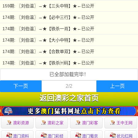
159期: 〖刘伯温〗→★【三头中特】★←已公开
174期: 〖刘伯温〗→★【必中三行】★←已公开
174期: 〖刘伯温〗→★【铁杀一肖】★←已公开
174期: 〖刘伯温〗→★【大小中特】★←已公开
174期: 〖刘伯温〗→★【合数单双】★←已公开
174期: 〖刘伯温〗→★【铁杀㈩码】★←已公开
已全部加载完毕！
下一页
2/2
上一页
返回澳彩之家首页
澳彩资源
澳彩之家
澳门彩客
王中王网
澳门资料
澳门彩经
澳门葡京
状元红网