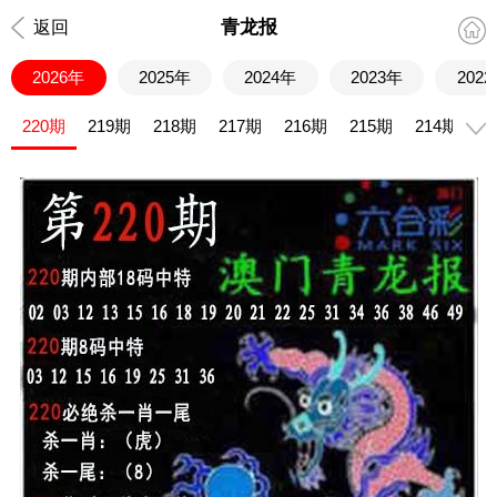
青龙报
返回
2026年
2025年
2024年
2023年
202
220期
219期
218期
217期
216期
215期
214期
2