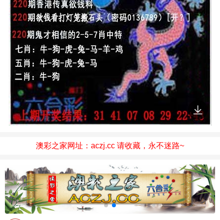
澳彩之家网址：aczj.cc 请收藏，永不迷路~