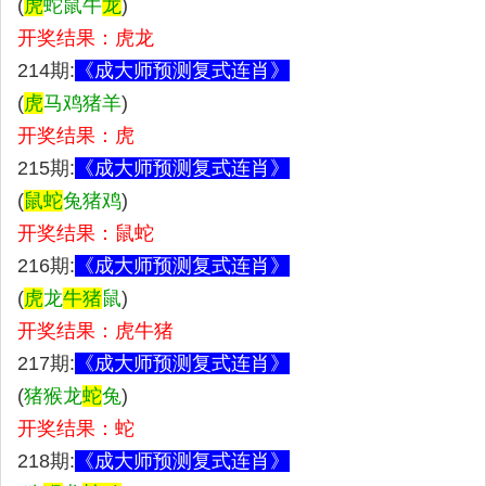
(
虎
蛇鼠牛
龙
)
开奖结果：虎龙
214期:
《成大师预测复式连肖》
(
虎
马鸡猪羊
)
开奖结果：虎
215期:
《成大师预测复式连肖》
(
鼠蛇
兔猪鸡
)
开奖结果：鼠蛇
216期:
《成大师预测复式连肖》
(
虎
龙
牛猪
鼠
)
开奖结果：虎牛猪
217期:
《成大师预测复式连肖》
(
猪猴龙
蛇
兔
)
开奖结果：蛇
218期:
《成大师预测复式连肖》