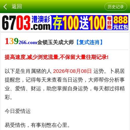
返回
历史记录
1
3
9
266.com
金锁玉关成大师
【复式连肖】
提高速度,减少浏览流量,不保留大量往期记录!
以下是生肖属猪的人
2026年08月08日
运势。卜易居
提醒您，记得每天来查看当日运势，大师帮你分析事
业、爱情、财运，助您掌握自身运势，每天都过得精
彩。
今日爱情运
易受情伤，有事别憋在心里。