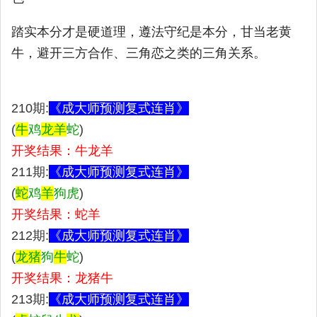
踏实本分才是硬道理，遵法守纪是本分，甘当老黄
牛，避开三方合作、三角恋之类的三角关系。
210期:
《成大师预测复式连肖》
(
牛
鸡
龙羊
蛇
)
开奖结果：牛龙羊
211期:
《成大师预测复式连肖》
(
蛇
鸡
羊
狗虎
)
开奖结果：蛇羊
212期:
《成大师预测复式连肖》
(
龙猪
狗
牛
蛇
)
开奖结果：龙猪牛
213期:
《成大师预测复式连肖》