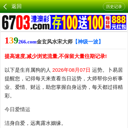
返回
历史记录
1
3
9
266.com
金玄风水宋大师
【神级一波】
提高速度,减少浏览流量,不保留大量往期记录!
以下是生肖属狗的人
2026年08月07日
运势。卜易居
提醒您，记得每天来查看当日运势，大师帮你分析事
业、爱情、财运，助您掌握自身运势，每天都过得精
彩。
今日爱情运
洁身自爱，远离露水姻缘。