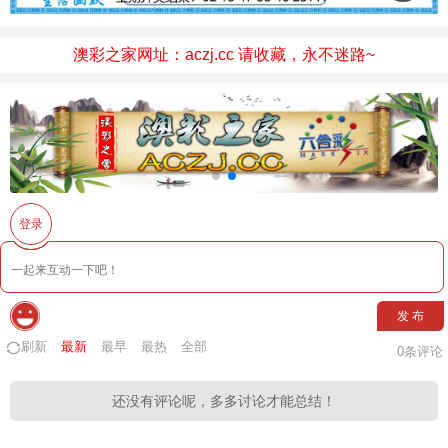
澳彩之家网址：aczj.cc 请收藏，永不迷路~
登录
发 布
刷新
最新
最早
最热
全部
0
条评论
还没有评论呢，多多讨论才能总结！