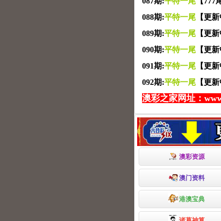
087期:
平特一尾
【777
088期:
平特一尾
【更新
089期:
平特一尾
【更新
090期:
平特一尾
【更新
091期:
平特一尾
【更新
092期:
平特一尾
【更新
澳彩之家网址：www.1
澳彩资源
澳门资料
港澳宝典
诸葛神算