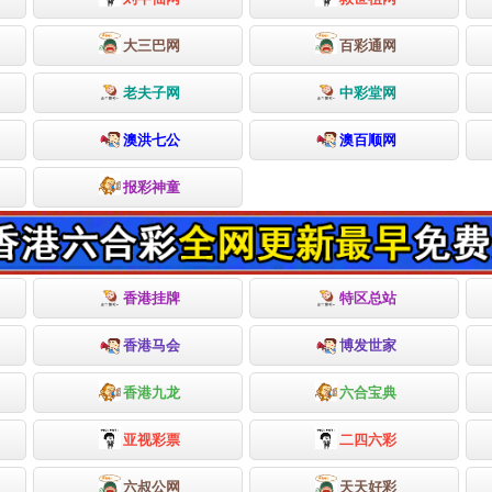
大三巴网
百彩通网
老夫子网
中彩堂网
澳洪七公
澳百顺网
报彩神童
香港挂牌
特区总站
香港马会
博发世家
香港九龙
六合宝典
亚视彩票
二四六彩
六叔公网
天天好彩