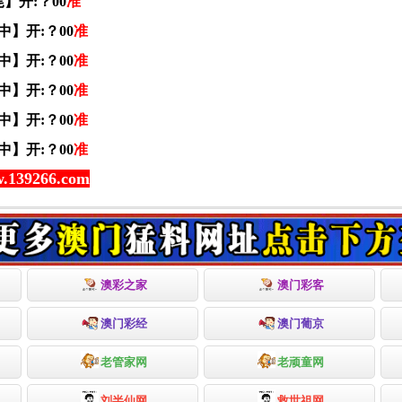
尾】开:？00
准
中】开:？00
准
中】开:？00
准
中】开:？00
准
中】开:？00
准
中】开:？00
准
39266.com
澳彩之家
澳门彩客
澳门彩经
澳门葡京
老管家网
老顽童网
刘半仙网
救世祖网