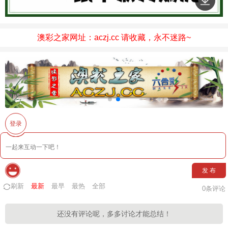
澳彩之家网址：aczj.cc 请收藏，永不迷路~
登录
发 布
刷新
最新
最早
最热
全部
0
条评论
还没有评论呢，多多讨论才能总结！