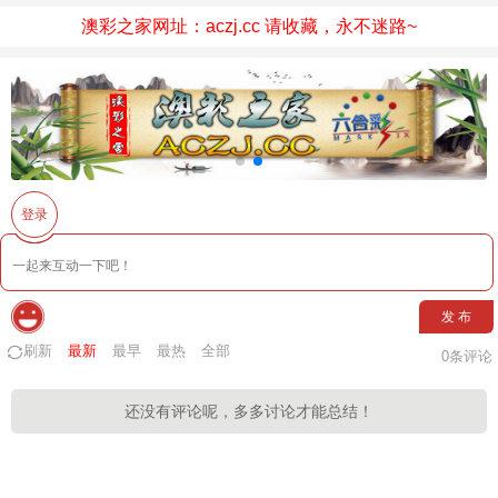
澳彩之家网址：aczj.cc 请收藏，永不迷路~
登录
发 布
刷新
最新
最早
最热
全部
0
条评论
还没有评论呢，多多讨论才能总结！