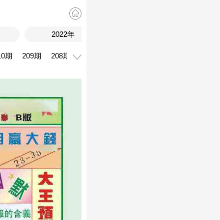
2022年
2021年
2
10期
209期
208期
207期
206期
205期
204期
203期