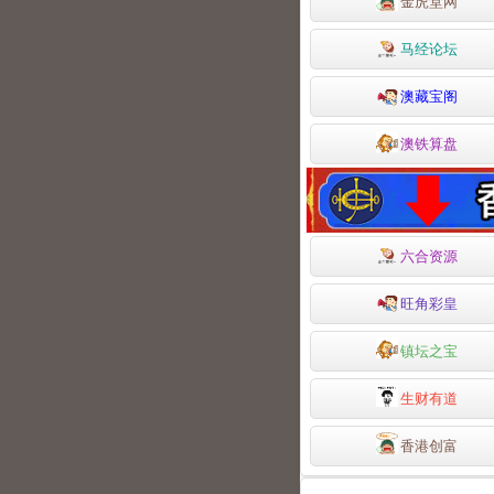
金虎堂网
马经论坛
澳藏宝阁
澳铁算盘
六合资源
旺角彩皇
镇坛之宝
生财有道
香港创富