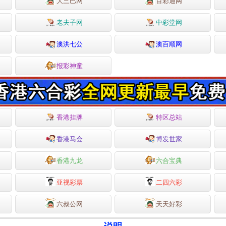
大三巴网
百彩通网
老夫子网
中彩堂网
澳洪七公
澳百顺网
报彩神童
香港挂牌
特区总站
香港马会
博发世家
香港九龙
六合宝典
亚视彩票
二四六彩
六叔公网
天天好彩