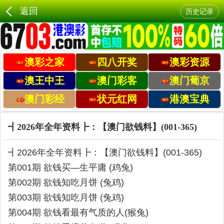
返回
历史记录
澳彩之家
四八开奖
澳彩资源
澳王中王
澳门彩客
澳门葡京
澳门彩经
状元红网
港澳宝典
┫2026年全年资料┣：【澳门欲钱料】(001-365)
┫2026年全年资料┣：【澳门欲钱料】(001-365)
第001期 欲钱买—生平庸 (鸡兔)
第002期 欲钱知吃月饼 (兔鸡)
第003期 欲钱知吃月饼 (兔鸡)
第004期 欲钱看最有气质的人(猴兔)