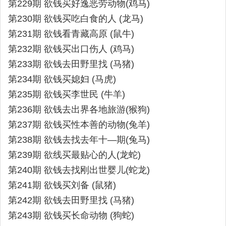
第229期 欲钱买好逸恶劳动物(鸡马)
第230期 欲钱买吃白食的人 (龙马)
第231期 欲钱看青藏高原 (鼠牛)
第232期 欲钱买出口伤人 (鸡马)
第233期 欲钱去田野里找 (马猪)
第234期 欲钱买媳妇 (马虎)
第235期 欲钱买李世民 (牛羊)
第236期 欲钱去出界各地旅游(猴狗)
第237期 欲钱买性本善的动物(兔羊)
第238期 欲钱去找去年十—期(兔马)
第239期 欲线买最贴心的人(龙蛇)
第240期 欲钱去找刚出世婴儿(蛇龙)
第241期 欲钱买刘备 (鼠猪)
第242期 欲钱去田野里找 (马猪)
第243期 欲钱买长命动物 (狗蛇)