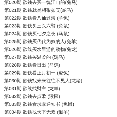
第020期 欲钱去买—统江山的(兔马)
第021期 欲钱就是相敬如宾(蛇马)
第022期 欲钱看八仙过海 (羊兔)
第023期 欲钱买三头六臂 (兔鼠)
第024期 欲钱买七夕之夜 (马鼠)
第025期 欲钱买代代为奴的人(兔羊)
第026期 欲线买水里游的动物(兔龙)
第027期 欲钱买温柔的 (鸡马)
第028期 欲钱看日出 (马鸡)
第029期 欲钱看正月初一 (虎兔)
第030期 欲钱找来来往往不见人(龙猪)
第031期 欲线找财主 (龙羊)
第032期 欲钱去点歌 (猴鼠)
第033期 欲钱看录取通知书 (兔鼠)
第034期 欲钱找天下无双 (猴羊)