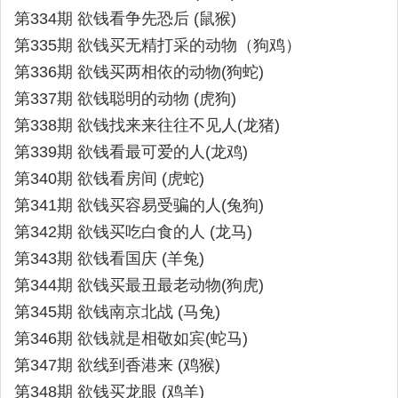
第334期 欲钱看争先恐后 (鼠猴)
第335期 欲钱买无精打采的动物（狗鸡）
第336期 欲钱买两相依的动物(狗蛇)
第337期 欲钱聪明的动物 (虎狗)
第338期 欲钱找来来往往不见人(龙猪)
第339期 欲钱看最可爱的人(龙鸡)
第340期 欲钱看房间 (虎蛇)
第341期 欲钱买容易受骗的人(兔狗)
第342期 欲钱买吃白食的人 (龙马)
第343期 欲钱看国庆 (羊兔)
第344期 欲钱买最丑最老动物(狗虎)
第345期 欲钱南京北战 (马兔)
第346期 欲钱就是相敬如宾(蛇马)
第347期 欲线到香港来 (鸡猴)
第348期 欲钱买龙眼 (鸡羊)