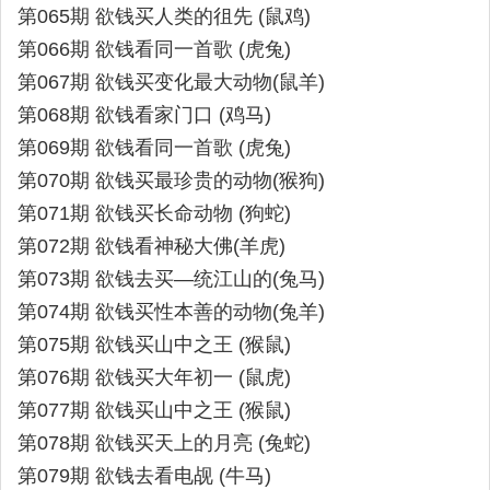
第065期 欲钱买人类的徂先 (鼠鸡)
第066期 欲钱看同一首歌 (虎兔)
第067期 欲钱买变化最大动物(鼠羊)
第068期 欲钱看家门口 (鸡马)
第069期 欲钱看同一首歌 (虎兔)
第070期 欲钱买最珍贵的动物(猴狗)
第071期 欲钱买长命动物 (狗蛇)
第072期 欲钱看神秘大佛(羊虎)
第073期 欲钱去买—统江山的(兔马)
第074期 欲钱买性本善的动物(兔羊)
第075期 欲钱买山中之王 (猴鼠)
第076期 欲钱买大年初一 (鼠虎)
第077期 欲钱买山中之王 (猴鼠)
第078期 欲钱买天上的月亮 (兔蛇)
第079期 欲钱去看电觇 (牛马)