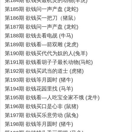
第184期 欲钱买最机灵的动物(羊虎)
第185期 欲钱问一声产盘 (龙蛇)
第186期 欲钱买一把刀（猪鼠）
第187期 欲钱问一声产盘 (龙蛇)
第188期 欲钱去看电觇 (牛马)
第189期 欲钱看—箭双雕 (龙虎)
第190期 欲钱买代代为奴的人(兔羊)
第191期 欲钱看胡子子最长动物(马蛇)
第192期 欲钱买武当的道士 (虎猪)
第193期 欲钱等月圆时 (猪牛)
第194期 欲钱花园里找 (马羊)
第195期 欲钱看—人吃宝全家不饿 (龙牛)
第196期 欲钱买口是心非 (鼠猪)
第197期 欲钱买乐意劳动 (鼠兔)
第198期 欲钱等月圆时 (猪牛)