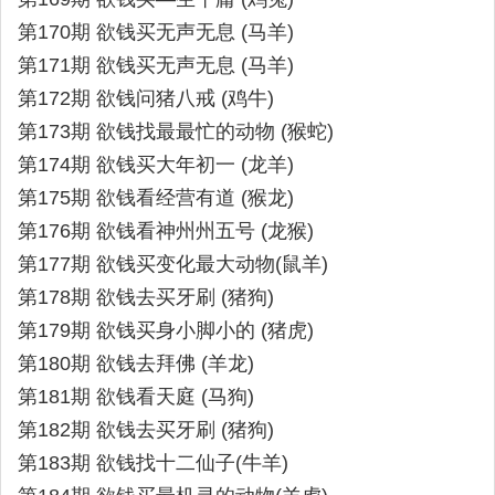
第170期 欲钱买无声无息 (马羊)
第171期 欲钱买无声无息 (马羊)
第172期 欲钱问猪八戒 (鸡牛)
第173期 欲钱找最最忙的动物 (猴蛇)
第174期 欲钱买大年初一 (龙羊)
第175期 欲钱看经营有道 (猴龙)
第176期 欲钱看神州州五号 (龙猴)
第177期 欲钱买变化最大动物(鼠羊)
第178期 欲钱去买牙刷 (猪狗)
第179期 欲钱买身小脚小的 (猪虎)
第180期 欲钱去拜佛 (羊龙)
第181期 欲钱看天庭 (马狗)
第182期 欲钱去买牙刷 (猪狗)
第183期 欲钱找十二仙子(牛羊)