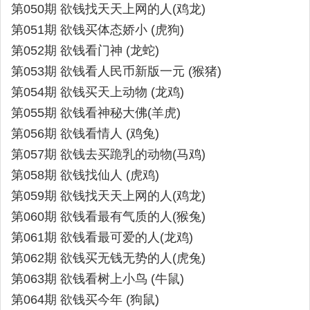
第050期 欲钱找天天上网的人(鸡龙)
第051期 欲钱买体态娇小 (虎狗)
第052期 欲钱看门神 (龙蛇)
第053期 欲钱看人民币新版一元 (猴猪)
第054期 欲钱买天上动物 (龙鸡)
第055期 欲钱看神秘大佛(羊虎)
第056期 欲钱看情人 (鸡兔)
第057期 欲钱去买跪乳的动物(马鸡)
第058期 欲钱找仙人 (虎鸡)
第059期 欲钱找天天上网的人(鸡龙)
第060期 欲钱看最有气质的人(猴兔)
第061期 欲钱看最可爱的人(龙鸡)
第062期 欲钱买无钱无势的人(虎兔)
第063期 欲钱看树上小鸟 (牛鼠)
第064期 欲钱买今年 (狗鼠)