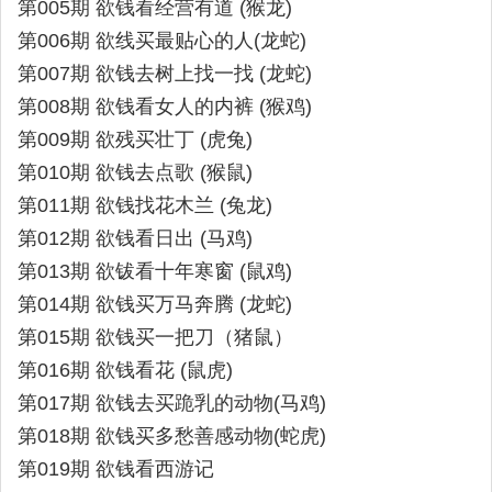
第005期 欲钱看经营有道 (猴龙)
第006期 欲线买最贴心的人(龙蛇)
第007期 欲钱去树上找一找 (龙蛇)
第008期 欲钱看女人的内裤 (猴鸡)
第009期 欲残买壮丁 (虎兔)
第010期 欲钱去点歌 (猴鼠)
第011期 欲钱找花木兰 (兔龙)
第012期 欲钱看日出 (马鸡)
第013期 欲钹看十年寒窗 (鼠鸡)
第014期 欲钱买万马奔腾 (龙蛇)
第015期 欲钱买一把刀（猪鼠）
第016期 欲钱看花 (鼠虎)
第017期 欲钱去买跪乳的动物(马鸡)
第018期 欲钱买多愁善感动物(蛇虎)
第019期 欲钱看西游记