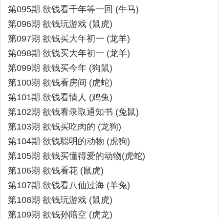
第095期 欲钱看千年等一回 (牛马)
第096期 欲钱玩游戏 (鼠虎)
第097期 欲钱买大年初一 (龙羊)
第098期 欲钱买大年初一 (龙羊)
第099期 欲钱买今年 (狗鼠)
第100期 欲钱看房间 (虎蛇)
第101期 欲钱看情人 (鸡兔)
第102期 欲钱看录取通知书 (兔鼠)
第103期 欲钱买吃肉的 (龙狗)
第104期 欲钱聪明的动物 (虎狗)
第105期 欲钱买懂得爱的动物(虎蛇)
第106期 欲钱看花 (鼠虎)
第107期 欲钱看八仙过海 (羊兔)
第108期 欲钱玩游戏 (鼠虎)
第109期 欲钱孙陪空 (虎龙)