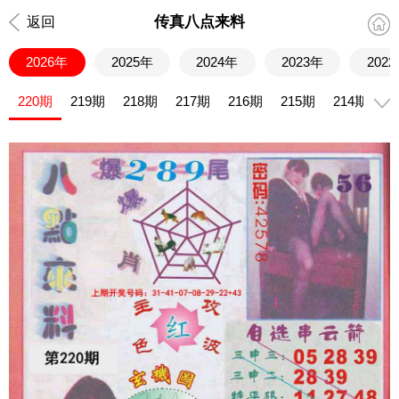
传真八点来料
返回
2026年
2025年
2024年
2023年
202
220期
219期
218期
217期
216期
215期
214期
2