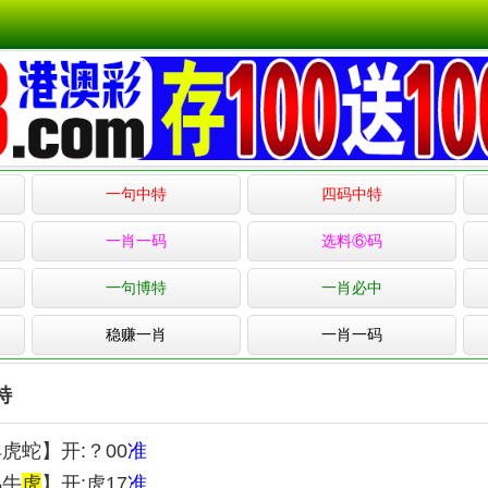
一句中特
四码中特
一肖一码
选料⑥码
一句博特
一肖必中
稳赚一肖
一肖一码
特
虎蛇】开:？00
准
鸡牛
虎
】开:虎17
准