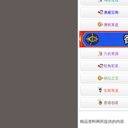
马经论坛
澳藏宝阁
澳铁算盘
六合资源
旺角彩皇
镇坛之宝
生财有道
香港创富
精品资料网所提供的内容、