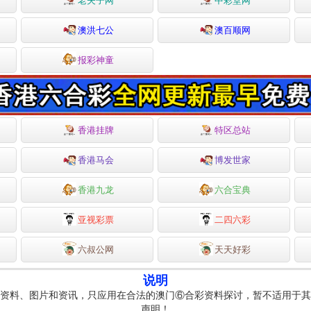
老夫子网
中彩堂网
澳洪七公
澳百顺网
报彩神童
香港挂牌
特区总站
香港马会
博发世家
香港九龙
六合宝典
亚视彩票
二四六彩
六叔公网
天天好彩
说明
资料、图片和资讯，只应用在合法的澳门⑥合彩资料探讨，暂不适用于其
声明！