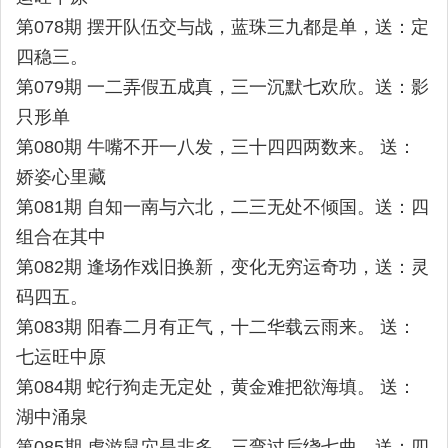
第078期 摆开队伍交与战，蓝珠三九都是单，送：定
四稳三。
第079期 一二弄假五成真，三一沉默七欢欣。送：影
只形单
第080期 牛嘴不开一八发，三十四四两数来。 送：
娇姿心里藏
第081期 自知一南与六北，二三无处不倾国。送：四
组合在其中
第082期 逢场作戏旧换新，变化无穷运奇功，送：灵
码四五。
第083期 阳春二月有正气，十二华载云雨来。 送：
七运旺中原
第084期 蛇行狗走无定处，黄金难把欲海填。 送：
湖中涌泉
第085期 虎游鼠穴是非多，三弯过后绕七曲，送：四