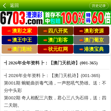
返回
历史记录
澳彩之家
四八开奖
澳彩资源
澳王中王
澳门彩客
澳门葡京
澳门彩经
状元红网
港澳宝典
┫2026年全年资料┣：【澳门天机诗】(001-365)
┫2026年全年资料┣：【澳门天机诗】(001-365)
第001期 蜿蜓曲折毒气涌，一声怒吼气势雄。送：不
分中头彩
第002期 奇人相配三六数，君心三八为石得，送：四
二天朗。