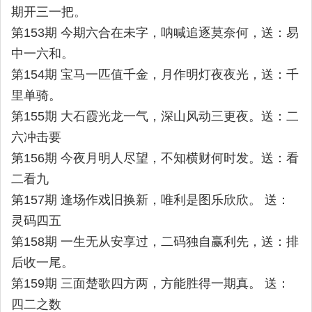
期开三一把。
第153期 今期六合在未字，呐喊追逐莫奈何，送：易
中一六和。
第154期 宝马一匹值千金，月作明灯夜夜光，送：千
里单骑。
第155期 大石霞光龙一气，深山风动三更夜。送：二
六冲击要
第156期 今夜月明人尽望，不知横财何时发。送：看
二看九
第157期 逢场作戏旧换新，唯利是图乐欣欣。 送：
灵码四五
第158期 一生无从安享过，二码独自赢利先，送：排
后收一尾。
第159期 三面楚歌四方两，方能胜得一期真。 送：
四二之数