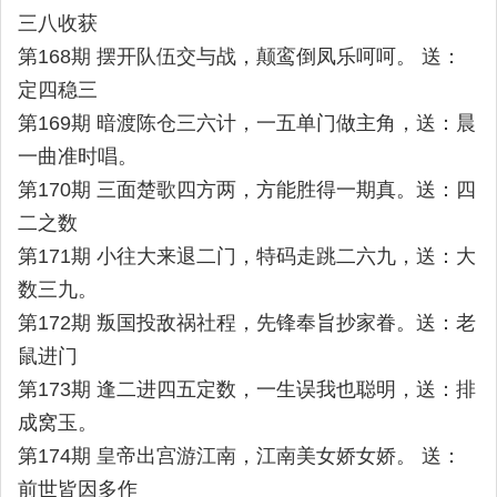
三八收获
第168期 摆开队伍交与战，颠鸾倒凤乐呵呵。 送：
定四稳三
第169期 暗渡陈仓三六计，一五单门做主角，送：晨
一曲准时唱。
第170期 三面楚歌四方两，方能胜得一期真。送：四
二之数
第171期 小往大来退二门，特码走跳二六九，送：大
数三九。
第172期 叛国投敌祸社程，先锋奉旨抄家眷。送：老
鼠进门
第173期 逢二进四五定数，一生误我也聪明，送：排
成窝玉。
第174期 皇帝出宫游江南，江南美女娇女娇。 送：
前世皆因多作