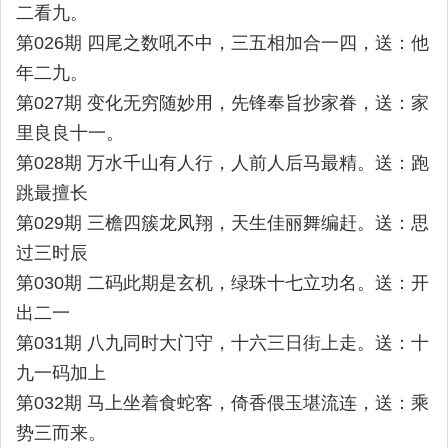
二看九。
第026期 四尾之数吼不中，三五相加合一四，送：他
年二九。
第027期 变化无穷随妙用，先锋奉旨抄家眷，送：家
里良良十一。
第028期 万水千山有人行，人前人后马最精。送：跑
跳最擅长
第029期 三檐四簇龙凤翔，天生佳丽舞编赶。送：思
过三时辰
第030期 二码此期是玄机，绿珠十七立功名。送：开
出二一
第031期 八九同时大门守，十六三日街上走。送：十
九一码加上
第032期 马上坐着食蛇客，倚香偎玉堪流连，送：乘
势三而来。