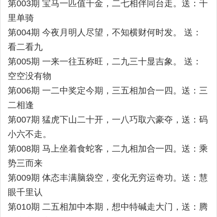
第003期 宝马一匹值千金，二七相伴同台走。送：千
里单骑
第004期 今夜月明人尽望，不知横财何时发。 送：
看二看九
第005期 一来一往五称旺，二九三十显吉象。 送：
空空没有物
第006期 一二中奖定今期，三五相加合一四。送：三
二相逢
第007期 猛虎下山二十开，一八巧取六豪夺，送：码
小六不走。
第008期 马上坐着食蛇客，二九相加合一四。送：乘
势三而来
第009期 体态丰满脑袋空，变化无穷运奇功。送：慧
眼千里认
第010期 二五相加中本期，想中特碱走大门，送：腾