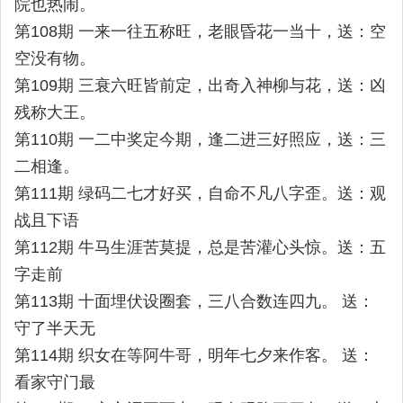
院也热闹。
第108期 一来一往五称旺，老眼昏花一当十，送：空
空没有物。
第109期 三衰六旺皆前定，出奇入神柳与花，送：凶
残称大王。
第110期 一二中奖定今期，逢二进三好照应，送：三
二相逢。
第111期 绿码二七才好买，自命不凡八字歪。送：观
战且下语
第112期 牛马生涯苦莫提，总是苦灌心头惊。送：五
字走前
第113期 十面埋伏设圈套，三八合数连四九。 送：
守了半天无
第114期 织女在等阿牛哥，明年七夕来作客。 送：
看家守门最