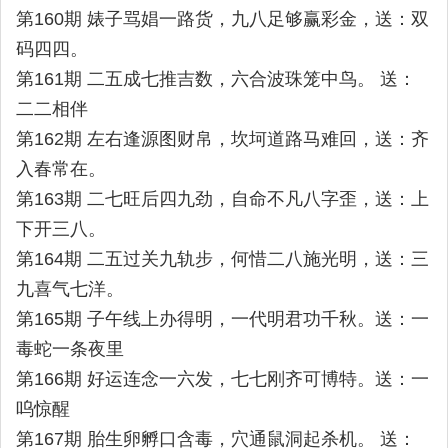
第160期 婊子骂娼一路货，九八足够赢彩金，送：双
码四四。
第161期 二五成七推吉数，六合波珠笼中鸟。 送：
二二相伴
第162期 左右逢源图财帛，坎坷道路马难回，送：齐
入春常在。
第163期 二七旺后四九劲，自命不凡八字歪，送：上
下开三八。
第164期 二五过关九轨步，何惜二八施光明，送：三
九喜气七洋。
第165期 子午线上办得明，一代明君功千秋。送：一
毒蛇一条夜里
第166期 好运连念一六发，七七刚齐可博特。送：一
呜惊醒
第167期 胎生卵孵口含毒，穴通鼠洞起杀机。 送：