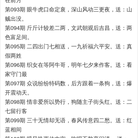
在前方
第093期 眼牛虎口命定衰，深山风动三更夜，送：山
贼出没。
第094期 斤斤计较差二两，文武朝观后吉昌，送：两
色富足间。
第095期 二四出门七相送，一九祈福六平安。送：真
假两姓
第096期 织女在等阿牛哥，明年七夕来作客。送：看
家守门最
第097期 众说纷纷特码数，后方跟着一条狗，送：爆
开震动天。
第098期 情非爱所以势行，狗随主子街头红。送：二
七留行客
第099期 三十无情却无语，春风传意四二愁。送：红
蓝相间