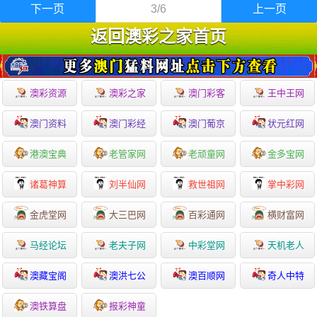
下一页
3/6
上一页
返回澳彩之家首页
澳彩资源
澳彩之家
澳门彩客
王中王网
澳门资料
澳门彩经
澳门葡京
状元红网
港澳宝典
老管家网
老顽童网
金多宝网
诸葛神算
刘半仙网
救世祖网
掌中彩网
金虎堂网
大三巴网
百彩通网
横财富网
马经论坛
老夫子网
中彩堂网
天机老人
澳藏宝阁
澳洪七公
澳百顺网
奇人中特
澳铁算盘
报彩神童