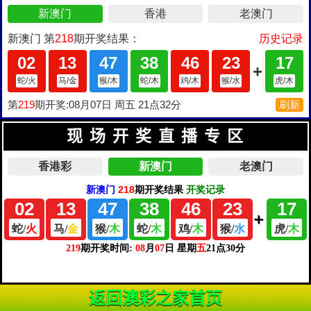
现 场 开 奖 直 播 专 区
返回澳彩之家首页