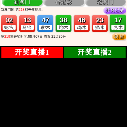
开奖直播1
开奖直播2