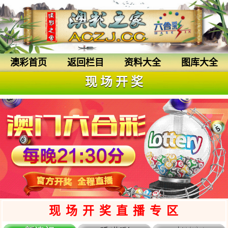
澳彩首页
返回栏目
资料大全
图库大全
现 场 开 奖
现 场 开 奖 直 播 专 区