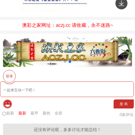
澳彩之家网址：aczj.cc 请收藏，永不迷路~
登录
发 布
刷新
最新
最早
最热
全部
0
条评论
还没有评论呢，多多讨论才能总结！