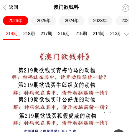
澳门欲钱料
返回
2026年
2025年
2024年
2023年
202
219期
218期
217期
216期
215期
214期
213期
2