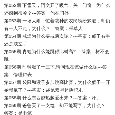
第052期 下雪天，阿文开了暖气，关上门窗，为什么
还感到很冷？---答案：他在门外
第053期 一场大雨，忙着栽种的农民纷纷躲避，却仍
有一人不走，为什么？---答案：稻草人
第054期 戒烟为什么要戒两次呢？---答案：戒了右手
还是戒左手
第055期 青蛙为什么能跳得比树高?--- 答案：树不会
跳
第056期 时钟敲了十三下,请问现在该做什么呢---答
案：修理钟表
第057期 袋鼠和猴子参加跳高比赛，为什么猴子一开
始就赢了？---答案：袋鼠双脚起跳犯规
第058期 什么东西越热越爱出来？---答案：汗。
第059期 爸爸买了一支笔，却不能写字，为什么？---
答案：是电笔