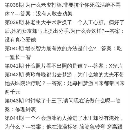
第038期 为什么老虎打架,非要拼个你死我活绝不罢
休？---答案：没有人敢去劝架
第039期 林老生大手术后换了一个人工心脏。病好了
后,她的女友却马上提出分手,为什么会这样?---答案：
没有真心爱她
第040期 增长智力最有效的办法是什么?---答案：吃
一堑长一智
第041期 什么照片看不出照的是谁？---答案：X光片
第042期 美玲每晚都出去梦游，为什么她的丈夫不带
她去医院治疗呢？---答案：她每回梦游回来都带回来
两千元
第043期 时钟敲了十三下,请问现在该做什么呢---答
案：修理钟表
第044期 一个不会游泳的人掉进了水里却没有淹死，
为什么？---答案：他在洗澡标签 脑筋急转弯 穿高跟