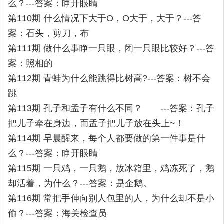
么？---答案：睁开眼睛
第110期 什么情况下大于O，O大于，大于？---答
案：石头，剪刀，布
第111期 做什么事睁一只眼，闭一只眼比较好？---答
案：照相的
第112期 青蛙为什么能跳得比树高?---答案：树不会
跳
第113期 孔子和孟子有什么不同？ ---答案：孔子
把儿子牵在身边，而孟子把儿子放在头上~！
第114期 早晨醒来，每个人都要做的第一件事是什
么？---答案：睁开眼睛
第115期 一只鸡，一只鹅，放冰箱里，鸡冻死了，鹅
却活着，为什么？---答案：是企鹅。
第116期 常把手伸向别人包里的人，为什么却不是小
偷？---答案：海关检查员