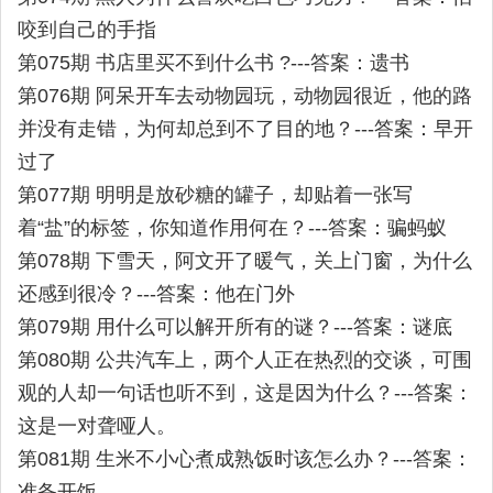
咬到自己的手指
第075期 书店里买不到什么书 ?---答案：遗书
第076期 阿呆开车去动物园玩，动物园很近，他的路
并没有走错，为何却总到不了目的地？---答案：早开
过了
第077期 明明是放砂糖的罐子，却贴着一张写
着“盐”的标签，你知道作用何在？---答案：骗蚂蚁
第078期 下雪天，阿文开了暖气，关上门窗，为什么
还感到很冷？---答案：他在门外
第079期 用什么可以解开所有的谜？---答案：谜底
第080期 公共汽车上，两个人正在热烈的交谈，可围
观的人却一句话也听不到，这是因为什么？---答案：
这是一对聋哑人。
第081期 生米不小心煮成熟饭时该怎么办？---答案：
准备开饭