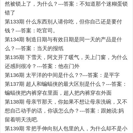
然被锁上了，为什么？---答案：不知道那个迷糊蛋锁
错了
第133期 什么东西别人请你吃，但你自己还是要付
钱？---答案：吃官司。
第134期 制造日期与有效日期是同一天的产品是什
么？---答案：当天的报纸
第135期 下雪天，阿文开了暖气，关上门窗，为什么
还感到很冷？---答案：他在门外
第136期 太平洋的中间是什么？?---答案：是平字
第137期 超人和蝙蝠侠的最大区别是什么？---答案：
蝙蝠侠把内裤穿在里面，超人把内裤穿在外面
第138期 母亲节那天，你如果不想让母亲洗碗，又不
想自己动手的话，你该怎么办？---答案：跟她说:妈
留着明天洗吧.
第139期 常把手伸向别人包里的人，为什么却不是小