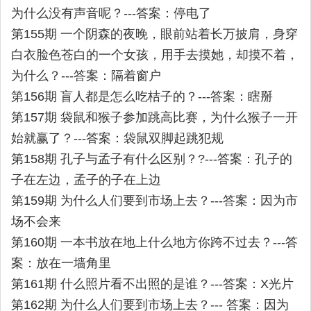
为什么没有声音呢？---答案：停电了
第155期 一个阴森的夜晚，眼前站着长万披肩，身穿
白衣脸色苍白的一个女孩，用手去摸她，却摸不着，
为什么？---答案：隔着窗户
第156期 盲人都是怎么吃桔子的？---答案：瞎掰
第157期 袋鼠和猴子参加跳高比赛，为什么猴子一开
始就赢了？---答案：袋鼠双脚起跳犯规
第158期 孔子与孟子有什么区别？?---答案：孔子的
子在左边，孟子的子在上边
第159期 为什么人们要到市场上去？---答案：因为市
场不会来
第160期 一本书放在地上什么地方你跨不过去？---答
案：放在一墙角里
第161期 什么照片看不出照的是谁？---答案：X光片
第162期 为什么人们要到市场上去？--- 答案：因为