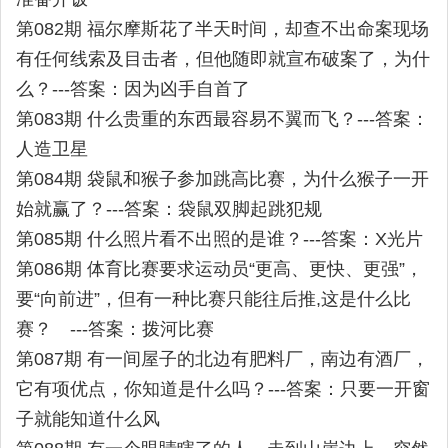
第082期 福尔摩斯花了半天时间，却查不出命案现场
有任何线索及目击者，但他随即就宣布破案了，为什
么？---答案：因为凶手自首了
第083期 什么贵重的东西最容易不翼而飞？---答案：
人造卫星
第084期 袋鼠和猴子参加跳高比赛，为什么猴子一开
始就赢了？---答案：袋鼠双脚起跳犯规
第085期 什么照片看不出照的是谁？---答案：X光片
第086期 体育比赛要求运动员“更高、更快、更强”，
要“向前进”，但有一种比赛只能往后推,这是什么比
赛？ ---答案：拨河比赛
第087期 有一间屋子的北边有肥料厂，南边有酒厂，
它有项优点，你知道是什么吗？---答案：只要一开窗
子就能知道什么风