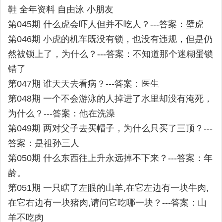
鞋 全年资料 自由泳 小朋友
第045期 什么虎会吓人但并不吃人？---答案：壁虎
第046期 小虎的机车既没有锁，也没有违规，但是仍
然被锁上了，为什么？---答案：不知道那个迷糊蛋锁
错了
第047期 谁天天去看病？---答案：医生
第048期 一个不会游泳的人掉进了水里却没有淹死，
为什么？---答案：他在洗澡
第049期 两对父子去买帽子，为什么只买了三顶？---
答案：是祖孙三人
第050期 什么东西往上升永远掉不下来？---答案：年
龄。
第051期 一只瞎了左眼的山羊,在它左边有一块牛肉,
在它右边有一块猪肉,请问它吃哪一块？---答案：山
羊不吃肉