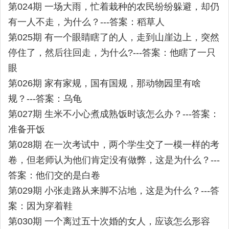
第024期 一场大雨，忙着栽种的农民纷纷躲避，却仍
有一人不走，为什么？---答案：稻草人
第025期 有一个眼睛瞎了的人，走到山崖边上，突然
停住了，然后往回走，为什么?---答案：他瞎了一只
眼
第026期 家有家规，国有国规，那动物园里有啥
规？---答案：乌龟
第027期 生米不小心煮成熟饭时该怎么办？---答案：
准备开饭
第028期 在一次考试中，两个学生交了一模一样的考
卷，但老师认为他们肯定没有做弊，这是为什么？---
答案：他们交的是白卷
第029期 小张走路从来脚不沾地，这是为什么？---答
案：因为穿着鞋
第030期 一个离过五十次婚的女人，应该怎么形容