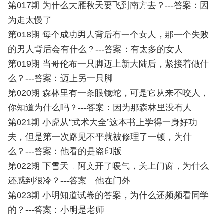
第017期 为什么大雁秋天要飞到南方去？---答案：因
为走太慢了
第018期 每个成功男人背后有一个女人，那一个失败
的男人背后会有什么？---答案：有太多的女人
第019期 当哥伦布一只脚迈上新大陆后，紧接着做什
么？---答案：迈上另一只脚
第020期 森林里有一条眼镜蛇，可是它从来不咬人，
你知道为什么吗？---答案：因为那森林里没有人
第021期 小虎从“武术大全”这本书上学得一身好功
夫，但是第一次路见不平就被修理了一顿，为什
么？---答案：他看的是盗印版
第022期 下雪天，阿文开了暖气，关上门窗，为什么
还感到很冷？---答案：他在门外
第023期 小明知道试卷的答案，为什么还频频看同学
的？---答案：小明是老师