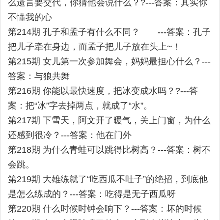
么遗言要交代，你猜他会说什么？?---答案：其实你
不懂我的心
第214期 孔子和孟子有什么不同？ ---答案：孔子
把儿子牵在身边，而孟子把儿子放在头上~！
第215期 女儿第一次参加舞会，妈妈最担心什么？---
答案：与狼共舞
第216期 你能以最快速度，把冰变成水吗？?---答
案：把“冰”字去掉两点，就成了“水”。
第217期 下雪天，阿文开了暖气，关上门窗，为什么
还感到很冷？---答案：他在门外
第218期 为什么青蛙可以跳得比树高？---答案：树不
会跳。
第219期 大雄练就了“吃西瓜不吐子”的绝招，到底他
是怎么练成的？---答案：吃得是无子西瓜呀
第220期 什么时候时钟会响下？---答案：坏的时候