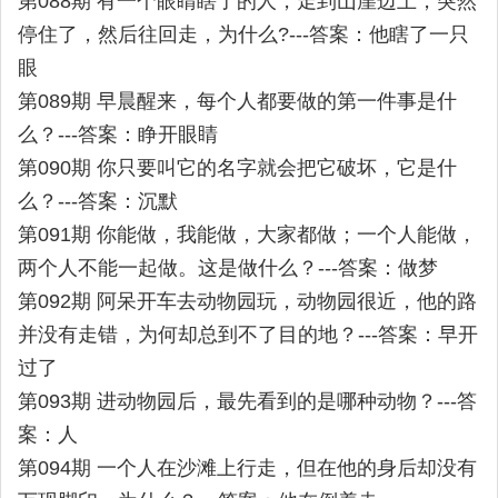
第088期 有一个眼睛瞎了的人，走到山崖边上，突然
停住了，然后往回走，为什么?---答案：他瞎了一只
眼
第089期 早晨醒来，每个人都要做的第一件事是什
么？---答案：睁开眼睛
第090期 你只要叫它的名字就会把它破坏，它是什
么？---答案：沉默
第091期 你能做，我能做，大家都做；一个人能做，
两个人不能一起做。这是做什么？---答案：做梦
第092期 阿呆开车去动物园玩，动物园很近，他的路
并没有走错，为何却总到不了目的地？---答案：早开
过了
第093期 进动物园后，最先看到的是哪种动物？---答
案：人
第094期 一个人在沙滩上行走，但在他的身后却没有