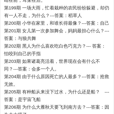
睛在前，耳朵在后。
第199期 一场大雨，忙着栽种的农民纷纷躲避，却仍
有一人不走，为什么？---答案：稻草人
第200期 小华在家里，和谁长得最像？---答案：自己
第201期 女儿第一次参加舞会，妈妈最担心什么？---
答案：与狼共舞
第202期 黑人为什么喜欢吃白色巧克力？--- 答案：
怕咬到自己的手指
第203期 如果诸葛亮活着，世界现在会有什么不
同？---答案：会多一个人。
第204期 由于什么原因死亡的人最多？---答案：抢救
无效。
第205期 有种船从来没下过水，为什么还是船？ ---
答案：是宇宙飞船
第206期 为什么大雁秋天要飞到南方去？---答案：因