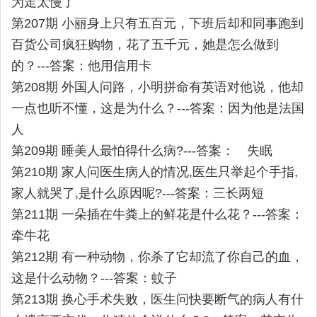
为走太慢了
第207期 小丽身上只有五百元，下班后却和同事跑到
百货公司疯狂购物，花了五千元，她是怎么做到
的？---答案：他用信用卡
第208期 外国人问路，小明拼命有英语对他说，他却
一点也听不懂，这是为什么？---答案：因为他是法国
人
第209期 睡美人最怕得什么病?---答案： 失眠
第210期 家人问医生病人的情况,医生只举起个手指,
家人就哭了,是什么原因呢?---答案：三长两短
第211期 一朵插在牛粪上的鲜花是什么花？---答案：
牵牛花
第212期 有一种动物，你杀了它却流了你自己的血，
这是什么动物？---答案：蚊子
第213期 换心手术失败，医生问快要断气的病人有什