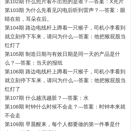
第102期 什么照片看不出照的是谁？---答案：X光片
第103期 为什么先看见闪电后听到雷声？---答案：眼
睛在前，耳朵在后。
第104期 路边电线杆上蹲着一只猴子，司机小李看到
就立刻停下车来，请问为什么---答案：他把猴屁股当
红灯了
第105期 制造日期与有效日期是同一天的产品是什
么？---答案：当天的报纸
第106期 路边电线杆上蹲着一只猴子，司机小李看到
就立刻停下车来，请问为什么---答案：他把猴屁股当
红灯了
第107期 什么越洗越脏？---答案：水
第108期 时钟什么时候不会走？---答案：时钟本来就
不会走
第109期 早晨醒来，每个人都要做的第一件事是什