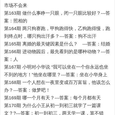
市场不会来
第163期 做什么事睁一只眼，闭一只眼比较好？---答
案：照相的
第164期 两只狗赛跑，甲狗跑得快，乙狗跑得慢，跑
到终点时，哪只狗出汗多？---答案：狗不出汗
第165期 离婚的最关键因素是什么？ ---答案：结婚
第166期 进动物园后，最先看到的是哪种动物？---答
案：人
第167期 小明对小华说 “我可以坐在一个你永远也坐
不到的地方！”他坐在哪里？---答案：坐在小华身上
第168期 一个人想在一夜里变成百万富翁，他该怎么
办？---答案：做梦吧！
第169期 哪一个月有天？---答案：每个月都有天
第170期 为什么小王从初一到初三就学了一篇课
文？?---答案：初一到初三，两天学一课，算不错