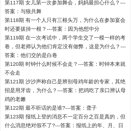
第117期 女儿第一次参加舞会，妈妈最担心什么？---
答案：与狼共舞
第118期 有一个人只有三根头万，为什么在参加宴会
时还要拔掉一根？---答案：因为他想中分
第119期 在一次考试中，两个学生交了一模一样的考
卷，但老师认为他们肯定没有做弊，这是为什么？---
答案：他们交的是白卷
第120期 时钟什么时候不会走？---答案：时钟本来就
不会走
第121期 沙沙声称自己是辨别母鸡年龄的专家，其绝
招是用牙齿，为什么？---答案：把鸡吃了亲口辨认母
鸡的老嫩
第122期 最不听话的是谁?---答案：聋子
第123期 报纸上登的消息不一定百分之百是真的，但
什么消息绝对假不了?---答案：报纸上的年、月、日