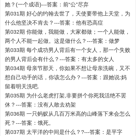
她？(一个成语)---答案：前“公”尽弃
第031期 好心的约翰去世了，天使要带他上天堂，为
什么他坚决不肯去？---答案：他有恐高症
第032期 你能做，我能做，大家都做；一个人能做，
两个人不能一起做。这是做什么？---答案：做梦
第033期 每个成功男人背后有一个女人，那一个失败
的男人背后会有什么？---答案：有太多的女人
第034期 母亲节那天，你如果不想让母亲洗碗，又不
想自己动手的话，你该怎么办？---答案：跟她说:妈
留着明天洗吧.
第035期 为什么老虎打架,非要拼个你死我活绝不罢
休？---答案：没有人敢去劝架
第036期 一只蚂蚁从几百万米高的山峰落下来会怎么
死？---答案：饿死。
第037期 太平洋的中间是什么？?---答案：是平字