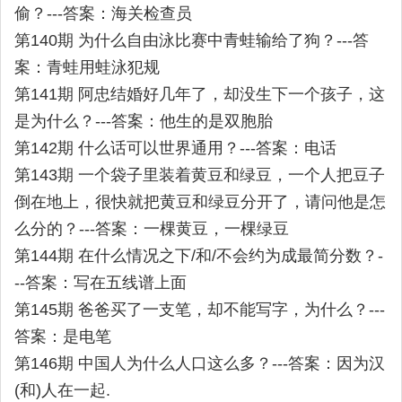
偷？---答案：海关检查员
第140期 为什么自由泳比赛中青蛙输给了狗？---答
案：青蛙用蛙泳犯规
第141期 阿忠结婚好几年了，却没生下一个孩子，这
是为什么？---答案：他生的是双胞胎
第142期 什么话可以世界通用？---答案：电话
第143期 一个袋子里装着黄豆和绿豆，一个人把豆子
倒在地上，很快就把黄豆和绿豆分开了，请问他是怎
么分的？---答案：一棵黄豆，一棵绿豆
第144期 在什么情况之下/和/不会约为成最简分数？-
--答案：写在五线谱上面
第145期 爸爸买了一支笔，却不能写字，为什么？---
答案：是电笔
第146期 中国人为什么人口这么多？---答案：因为汉
(和)人在一起.