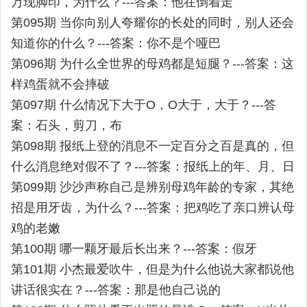
万现脚印，为什么？---答案：他在倒着走
第095期 当你向别人夸耀你的长处的同时，别人还会
知道你的什么？---答案：你不是个哑巴
第096期 为什么全世界的母鸡都是短腿？---答案：这
样鸡蛋就不会摔破
第097期 什么情况下大于O，O大于，大于？---答
案：石头，剪刀，布
第098期 报纸上登的消息不一定百分之百是真的，但
什么消息绝对假不了？---答案：报纸上的年、月、日
第099期 沙沙声称自己是辨别母鸡年龄的专家，其绝
招是用牙齿，为什么？---答案：把鸡吃了亲口辨认母
鸡的老嫩
第100期 哪一颗牙最后长出来？---答案：假牙
第101期 小杰最爱吹牛，但是为什么他说大家都说他
讲话很实在？---答案：那是他自己说的