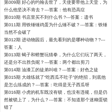
第009期 好心的约翰去世了，天使要带他上天堂，为
什么他坚决不肯去？---答案：他有恐高症
第010期 书店里买不到什么书 ?---答案：遗书
第011期 用铁锤锤鸡蛋为什么锤不破？---答案：铁锤
当然不会破了
第012期 进动物园后，最先看到的是哪种动物？?---
答案：人
第013期 蝎子和螃蟹玩猜拳，为什么它们玩了两天，
还是分不出胜负呢？---答案：两个都出剪刀
第014期 油漆工的徒弟叫啥？---答案：好色之徒
第015期 大雄练就了“吃西瓜不吐子”的绝招，到底他
是怎么练成的？---答案：吃得是无子西瓜呀
第016期 小虎的机车既没有锁，也没有违规，但是仍
然被锁上了，为什么？---答案：不知道那个迷糊蛋锁
错了