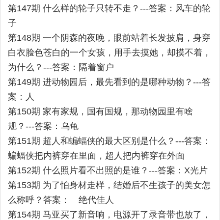
第147期 什么样的轮子只转不走？---答案：风车的轮
子
第148期 一个阴森的夜晚，眼前站着长发披肩，身穿
白衣脸色苍白的一个女孩，用手去摸她，却摸不着，
为什么？---答案：隔着窗户
第149期 进动物园后，最先看到的是哪种动物？---答
案：人
第150期 家有家规，国有国规，那动物园里有啥
规？---答案：乌龟
第151期 超人和蝙蝠侠的最大区别是什么？---答案：
蝙蝠侠把内裤穿在里面，超人把内裤穿在外面
第152期 什么照片看不出照的是谁？---答案：X光片
第153期 为了怕身材走样，结婚后不生孩子的美女怎
么称呼？答案： 绝代佳人
第154期 马亚买了新音响，电源开了录音带也放了，