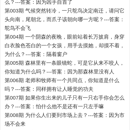
么？---答案：因为凶手自首了
第003期 气候突然转冷，一只鸵鸟决定南迁，请问它
头向南，尾朝北，而爪子该朝向哪一方呢？---答案：
鸵鸟不会飞
第004期 一个阴森的夜晚，眼前站着长万披肩，身穿
白衣脸色苍白的一个女孩，用手去摸她，却摸不着，
为什么？---答案：隔着窗户
第005期 森林里有一条眼镜蛇，可是它从来不咬人，
你知道为什么吗？---答案：因为那森林里没有人
第006期 老师和牧师有一个共同点，你知道是什么
吗？---答案：同样拥有让人睡觉的功夫
第007期 如果你生出来的儿子只有一只右手你会怎么
办？---答案：怕什么他不是还有一只左手嘛
第008期 为什么人们要到市场上去？---答案：因为市
场不会来