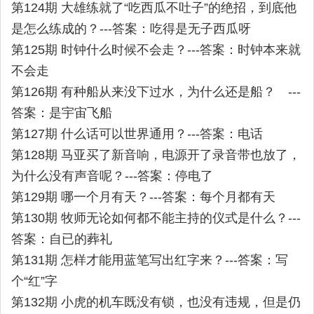
第124期 大雄练就了“吃西瓜不吐子”的绝招，到底他
是怎么练成的？---答案：吃得是无子西瓜呀
第125期 时钟什么时候不会走？---答案：时钟本来就
不会走
第126期 有种船从来没下过水，为什么还是船？ ---
答案：是宇宙飞船
第127期 什么话可以世界通用？---答案：电话
第128期 马亚买了新音响，电源开了录音带也放了，
为什么没有声音呢？---答案：停电了
第129期 哪一个月有天？---答案：每个月都有天
第130期 牧师无论如何都不能主持的仪式是什么？---
答案：自已的葬礼
第131期 怎样才能用蓝笔写出红字来？---答案：写
个“红”字
第132期 小虎的机车既没有锁，也没有违规，但是仍