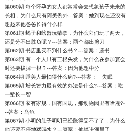
第060期 每个怀孕的女人都常常会去想象孩子未来的
长相，为什么只有阿美例外---答案：她到现在还没有
想起来他爸爸长得什么样
第061期 蝎子和螃蟹玩猜拳，为什么它们玩了两天，
还是分不出胜负呢？---答案：两个都出剪刀
第062期 书店里买不到什么书？---答案：遗书
第063期 有一个人只有三根头发，为什么在参加宴会
时还要拔掉一根？---答案：因为他想中分
第064期 睡美人最怕得什么病?---答案： 失眠
第065期 增长智力最有效的办法是什么?---答案：吃
一堑长一智
第066期 家有家规，国有国规，那动物园里有啥规?-
--答案：乌龟
第067期 小明的肚子明明已经胀得受不了了，为什么
他还要不停地猛喝水？---答案：他掉进河里了