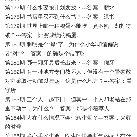
第177期 什么水要按计划发放？---答案：薪水
第178期 书店里买不到什么书？---答案：遗书
第179期 世界上哪一种鸭蛋不能吃，煮不熟，却打得
破？---答案：比赛成绩的鸭蛋.
第180期 明明是个“错”字，为什么小华却偏偏说
要“对”？---答案：的确是个错字呀
第181期 哪一颗牙最后长出来？---答案：假牙
第182期 有一种地方专门教坏人，但没有一个警察敢
对它采取行动加以扫荡。这是什么地方？---答案：看
守所
第183期 三个人一起下田，但其中一个人却老站在那
里不动手，为什么？---答案：那是个稻草人
第184期 人在什么情况下会七窍生烟？---答案：火葬
的时候
第185期 换心手术失败，医生问快要断气的病人有什