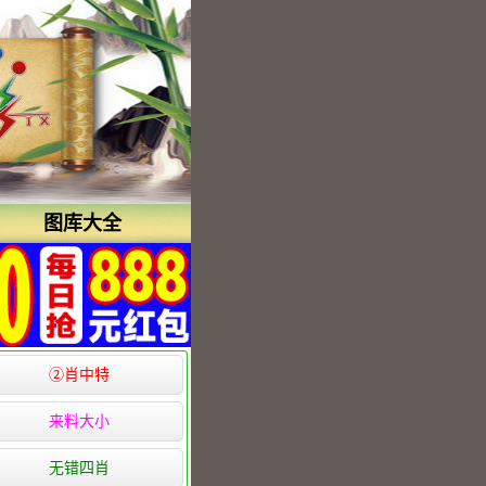
图库大全
②肖中特
来料大小
无错四肖