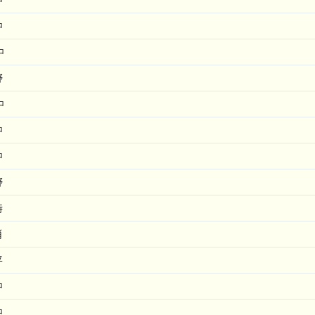
中
中
野
中
中
中
野
特
肖
平
中
中