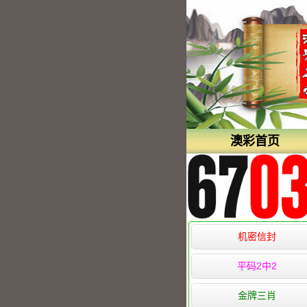
澳彩首页
机密信封
平码2中2
金牌三肖