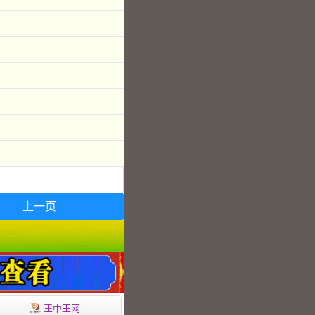
上一页
王中王网