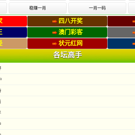
稳赚一肖
一肖一码
家
四八开奖
王
澳门彩客
经
状元红网
各坛高手
野
中
特
肖
平
中
中