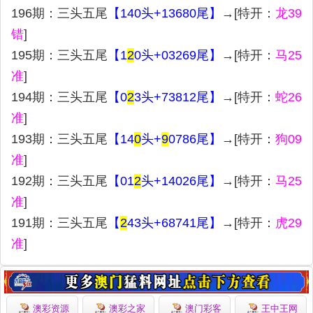
196期：三头五尾
【140头+13680尾】
→[特开：
龙39
错
]
195期：三头五尾
【1
2
0头+03269尾】
→[特开：
马25
准
]
194期：三头五尾
【0
2
3头+73812尾】
→[特开：
蛇26
准
]
193期：三头五尾
【14
0
头+
9
0786尾】
→[特开：
狗09
准
]
192期：三头五尾
【01
2
头+14026尾】
→[特开：
马25
准
]
191期：三头五尾
【
2
43头+68741尾】
→[特开：
虎29
准
]
澳彩资源
澳彩之家
澳门彩客
王中王网