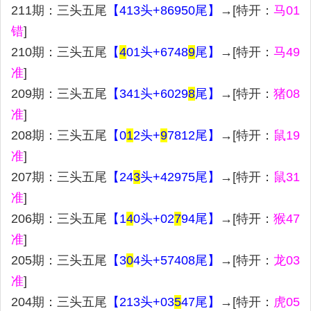
211期：三头五尾
【413头+86950尾】
→[特开：
马01
错
]
210期：三头五尾
【
4
01头+6748
9
尾】
→[特开：
马49
准
]
209期：三头五尾
【341头+6029
8
尾】
→[特开：
猪08
准
]
208期：三头五尾
【0
1
2头+
9
7812尾】
→[特开：
鼠19
准
]
207期：三头五尾
【24
3
头+42975尾】
→[特开：
鼠31
准
]
206期：三头五尾
【1
4
0头+02
7
94尾】
→[特开：
猴47
准
]
205期：三头五尾
【3
0
4头+57408尾】
→[特开：
龙03
准
]
204期：三头五尾
【213头+03
5
47尾】
→[特开：
虎05