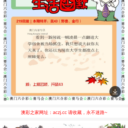
澳彩之家网址：aczj.cc 请收藏，永不迷路~