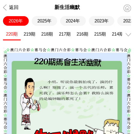
新生活幽默
返回
2026年
2025年
2024年
2023年
202
220期
219期
218期
217期
216期
215期
214期
2