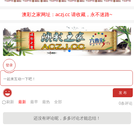
澳彩之家网址：aczj.cc 请收藏，永不迷路~
登录
发 布
刷新
最新
最早
最热
全部
0
条评论
还没有评论呢，多多讨论才能总结！