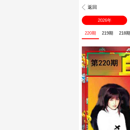
返回
2026年
220期
219期
218