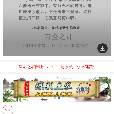
澳彩之家网址：aczj.cc 请收藏，永不迷路~
登录