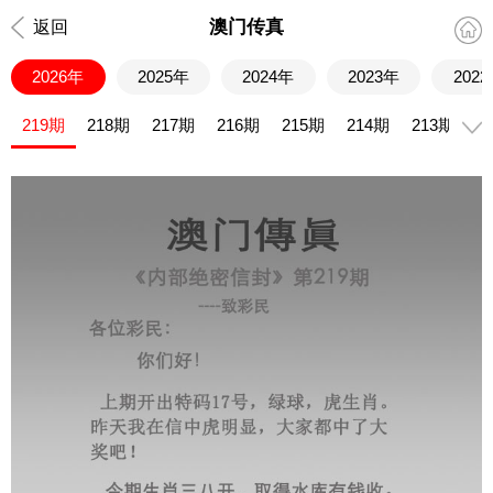
澳门传真
返回
2026年
2025年
2024年
2023年
202
219期
218期
217期
216期
215期
214期
213期
2