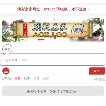
澳彩之家网址：aczj.cc 请收藏，永不迷路~
登录
发 布
刷新
最新
最早
最热
全部
0
条评论
还没有评论呢，多多讨论才能总结！