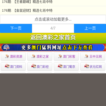
176期: 【王者巅峰】精选七肖中特
176期: 【金鼠迎财】精选七肖中特
点击或滚动加载更多...
下一页
4/7
上一页
返回澳彩之家首页
澳彩资源
澳彩之家
澳门彩客
王中王网
澳门资料
澳门彩经
澳门葡京
状元红网
港澳宝典
老管家网
老顽童网
金多宝网
诸葛神算
刘半仙网
救世祖网
掌中彩网
金虎堂网
大三巴网
百彩通网
横财富网