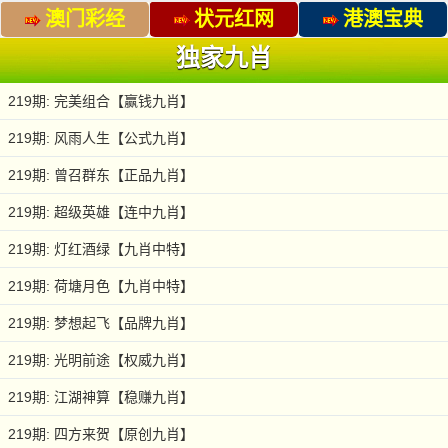
澳门彩经
状元红网
港澳宝典
独家九肖
219期: 完美组合【赢钱九肖】
219期: 风雨人生【公式九肖】
219期: 曾召群东【正品九肖】
219期: 超级英雄【连中九肖】
219期: 灯红酒绿【九肖中特】
219期: 荷塘月色【九肖中特】
219期: 梦想起飞【品牌九肖】
219期: 光明前途【权威九肖】
219期: 江湖神算【稳赚九肖】
219期: 四方来贺【原创九肖】