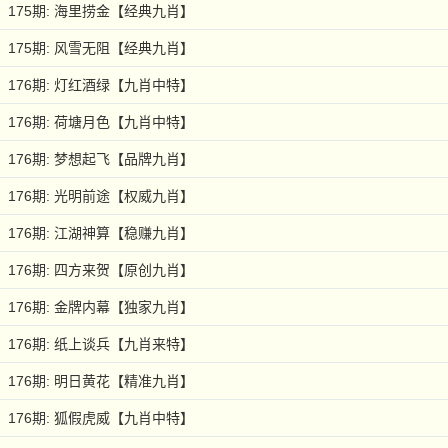
175期: 海里捞金【经典九肖】
175期: 风雪无阻【经典九肖】
176期: 灯红酒绿【九肖中特】
176期: 荷塘月色【九肖中特】
176期: 梦想起飞【品牌九肖】
176期: 光明前途【权威九肖】
176期: 江湖神算【稳赚九肖】
176期: 四方来贺【原创九肖】
176期: 金牌内幕【独家九肖】
176期: 纸上谈兵【九肖来特】
176期: 明日黄花【精准九肖】
176期: 狐假虎威【九肖中特】