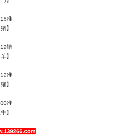
16准
羊猪】
19错
狗羊】
12准
鼠猪】
00准
龙牛】
39266.com