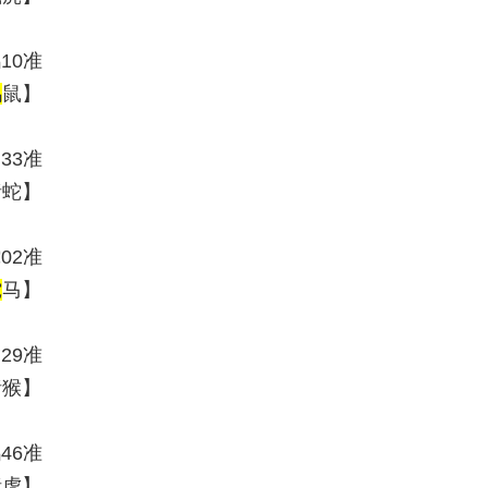
10准
鸡
鼠】
33准
猪蛇】
02准
蛇
马】
29准
猪猴】
46准
猪虎】