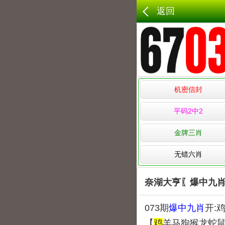
返回
机密信封
平码2中2
金牌三肖
无错六肖
奈湖大亨〖爆中九
073期
爆中九肖
开:鸡
【
鸡
羊马狗猴龙蛇