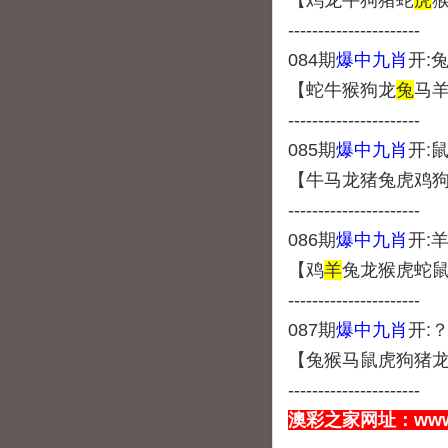
----------------------
084期
爆中九肖
开:兔
【蛇牛猴狗龙
兔
马
----------------------
085期
爆中九肖
开:鼠
【牛马龙猪兔虎鸡
----------------------
086期
爆中九肖
开:羊
【鸡
羊
兔龙猴虎蛇
----------------------
087期
爆中九肖
开:？
【兔猴马鼠虎狗猪
----------------------
澳彩之家网址：www.1