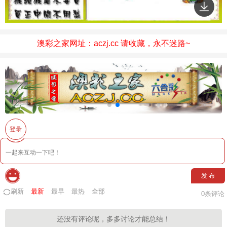
澳彩之家网址：aczj.cc 请收藏，永不迷路~
登录
发 布
刷新
最新
最早
最热
全部
0
条评论
还没有评论呢，多多讨论才能总结！