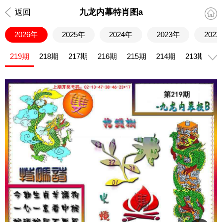
九龙内幕特肖图a
返回
2026年
2025年
2024年
2023年
202
219期
218期
217期
216期
215期
214期
213期
2