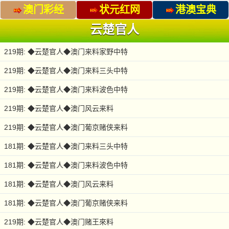
澳门彩经
状元红网
港澳宝典
云楚官人
219期: ◆云楚官人◆澳门来料家野中特
219期: ◆云楚官人◆澳门来料三头中特
219期: ◆云楚官人◆澳门来料波色中特
219期: ◆云楚官人◆澳门风云来料
219期: ◆云楚官人◆澳门葡京赌侠来料
181期: ◆云楚官人◆澳门来料三头中特
181期: ◆云楚官人◆澳门来料波色中特
181期: ◆云楚官人◆澳门风云来料
181期: ◆云楚官人◆澳门葡京赌侠来料
219期: ◆云楚官人◆澳门赌王來料