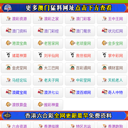
澳彩资源
澳彩之家
澳门彩客
王中王网
澳门资料
澳门彩经
澳门葡京
状元红网
港澳宝典
老管家网
老顽童网
金多宝网
诸葛神算
刘半仙网
救世祖网
掌中彩网
金虎堂网
大三巴网
百彩通网
横财富网
马经论坛
老夫子网
中彩堂网
天机老人
澳藏宝阁
澳洪七公
澳百顺网
奇人中特
澳铁算盘
报彩神童
六合资源
香港挂牌
特区总站
香港跑狗