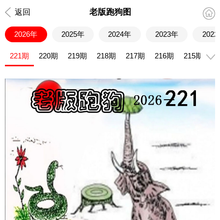
老版跑狗图
返回
2026年
2025年
2024年
2023年
202
221期
220期
219期
218期
217期
216期
215期
2