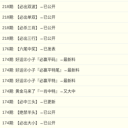
218期: 【必出双波】→已公开
218期: 【必出单双】→已公开
218期: 【必杀三肖】→已公开
218期: 【必出三行】→已公开
176期: 【六尾中奖】→已发表
174期: 好运㊣小子『必赢平码』→最新料
174期: 好运㊣小子『必赢平特尾』→最新料
174期: 好运㊣小子『必赢平特』→最新料
174期: 黄金马来了『一肖中特』→又大中
174期: 【必中三头】→已更新
174期: 【绝禁半头】→已公开
174期: 【必出大小】→已公开