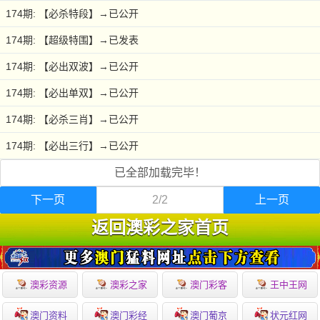
174期: 【必杀特段】→已公开
174期: 【超级特围】→已发表
174期: 【必出双波】→已公开
174期: 【必出单双】→已公开
174期: 【必杀三肖】→已公开
174期: 【必出三行】→已公开
已全部加载完毕！
下一页
2/2
上一页
返回澳彩之家首页
澳彩资源
澳彩之家
澳门彩客
王中王网
澳门资料
澳门彩经
澳门葡京
状元红网