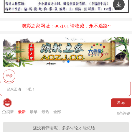
澳彩之家网址：aczj.cc 请收藏，永不迷路~
登录
发 布
刷新
最新
最早
最热
全部
0
条评论
还没有评论呢，多多讨论才能总结！